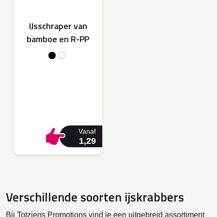
IJsschraper van
bamboe en R-PP
Vanaf
1,29
Verschillende soorten ijskrabbers
Bij Totziens Promotions vind je een uitgebreid assortiment