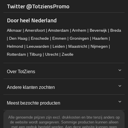
Twitter @TotziensPromo
Door heel Nederland
Alkmaar | Amersfoort | Amsterdam | Arnhem | Beverwijk | Breda
| Den Haag | Enschede | Emmen | Groningen | Haarlem |
Helmond | Leeuwarden | Leiden | Maastricht | Nijmegen |
Rotterdam | Tilburg | Utrecht | Zwolle
Over TotZiens
Andere klanten zochten
Meest bezochte producten
Alle genoemde prijzen zijn excl. drukkosten en btw tenzij anders op
de website wordt aangegeven. Sommige producten kunnen alleen
met een opdruk besteld worden. Aan deze website kunnen geen