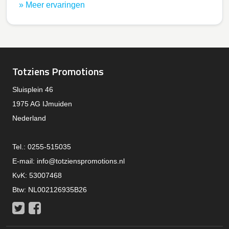
» Meer ervaringen
Totziens Promotions
Sluisplein 46
1975 AG IJmuiden
Nederland
Tel.: 0255-515035
E-mail:
info@totzienspromotions.nl
KvK: 53007468
Btw: NL002126935B26
Twitter
Facebook