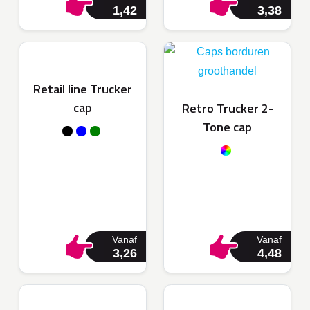
1,42
3,38
Retail line Trucker
cap
Retro Trucker 2-
Tone cap
Vanaf
Vanaf
3,26
4,48