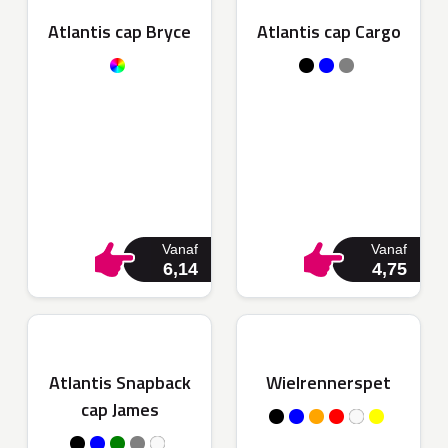
Atlantis cap Bryce
Atlantis cap Cargo
Vanaf
Vanaf
6,14
4,75
Atlantis Snapback
Wielrennerspet
cap James