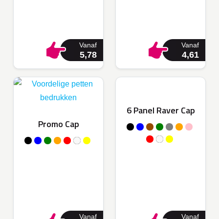
Vanaf
Vanaf
5,78
4,61
6 Panel Raver Cap
Promo Cap
Vanaf
Vanaf