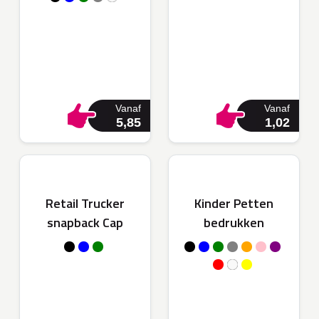
Vanaf
Vanaf
5,85
1,02
Retail Trucker
Kinder Petten
snapback Cap
bedrukken