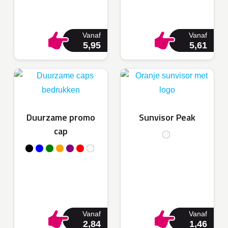
Vanaf
Vanaf
5,95
5,61
Duurzame promo
Sunvisor Peak
cap
Vanaf
Vanaf
2,84
1,46