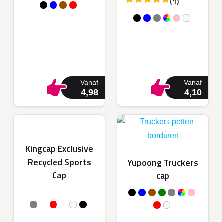
(1)
Vanaf
Vanaf
4,98
4,10
Kingcap Exclusive
Recycled Sports
Yupoong Truckers
Cap
cap