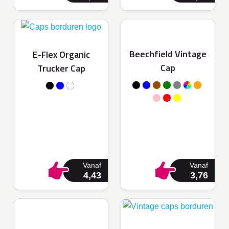
Beechfield Vintage
E-Flex Organic
Cap
Trucker Cap
Vanaf
Vanaf
4,43
3,76