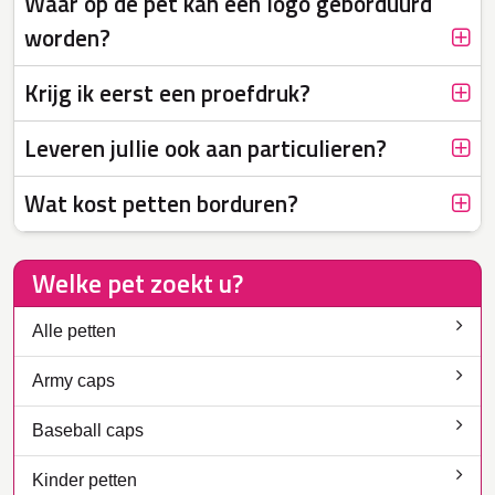
Waar op de pet kan een logo geborduurd
worden?
Krijg ik eerst een proefdruk?
Leveren jullie ook aan particulieren?
Wat kost petten borduren?
Welke pet zoekt u?
Alle petten
Army caps
Baseball caps
Kinder petten