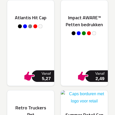
Atlantis Hit Cap
Impact AWARE™
Petten bedrukken
Vanaf
Vanaf
5,27
2,49
Retro Truckers
Pet
Summer Retail Cap