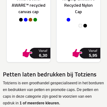
AWARE™ recycled
Recycled Nylon
canvas cap
Cap
Vanaf
Vanaf
6,30
5,95
Petten laten bedrukken bij Totziens
Totziens is een groothandel gespecialiseerd in het borduren
en bedrukken van petten en promotie caps. De petten en
caps in deze categorie zijn goed te voorzien van een
opdruk in
1 of meerdere kleuren.