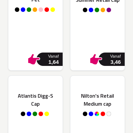
Vanaf
Vanaf
1,64
3,46
Atlantis Digg-S
Nilton's Retail
Cap
Medium cap