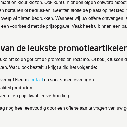
maat en kleur kiezen. Ook kunt u hier een eigen ontwerp meest
ten borduren of bedrukken. Geef ten slotte de plaats op het kled
twerp wilt laten bedrukken. Wanneer wij uw offerte ontvangen, 
k een voorbeeld met de prijsopgave. Vaak heeft u binnen een pa
 van de leukste promotieartikelen
uke artikelen gericht op promotie en reclame. Of bekijk tussen 
en. Wat u ook bestelt u krijgt altijd het volgende:
evering! Neem
contact
op voor spoedleveringen
liteit producten
vertreffen prijs-kwaliteit verhouding
ag nog heel eenvoudig door een offerte aan te vragen van uw 