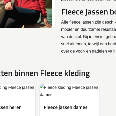
Fleece jassen 
Alle fleece jassen zijn gesch
mooier en duurzamer resultaat
van de stof. Bij intensief geb
snel afnemen, terwijl een bor
over de voor- en nadelen va
ten binnen Fleece kleding
ssen heren
Fleece jassen dames