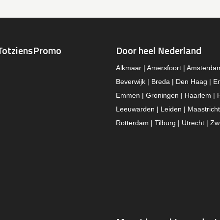
TotziensPromo
Door heel Nederland
Alkmaar | Amersfoort | Amsterda
Beverwijk | Breda | Den Haag | E
Emmen | Groningen | Haarlem | 
Leeuwarden | Leiden | Maastricht
Rotterdam | Tilburg | Utrecht | Zw