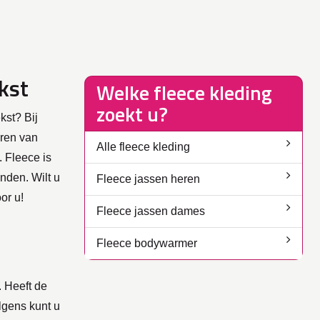
kst
Welke fleece kleding
zoekt u?
kst? Bij
uren van
Alle fleece kleding
. Fleece is
nden. Wilt u
Fleece jassen heren
or u!
Fleece jassen dames
Fleece bodywarmer
. Heeft de
lgens kunt u