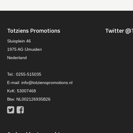
Totziens Promotions
Twitter @
Sluisplein 46
1975 AG IJmuiden
Nederland
Tel.: 0255-515035
E-mail:
info@totzienspromotions.nl
KvK: 53007468
Btw: NL002126935B26
Twitter
Facebook