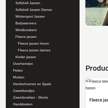
Softshell Jassen
Softshell Jassen Dames
Wintersport Jassen
Bodywarmers
Windbreakers
Fleece jassen
Fleece jassen heren
Fleece jassen dames
Kinder jassen
Overhemden
Produc
Petten
Mutsen
Handschoenen en Sjaals
Zweetbandjes
Zwembroeken - Shorts
Fleece ja
Handdoeken