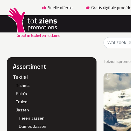
Snelle offerte
Gratis digitale proefd
Groot in textiel en reclame
Totzienspromot
Assortiment
Textiel
T-shirts
Polo's
Truien
Jassen
Heren Jassen
Dames Jassen