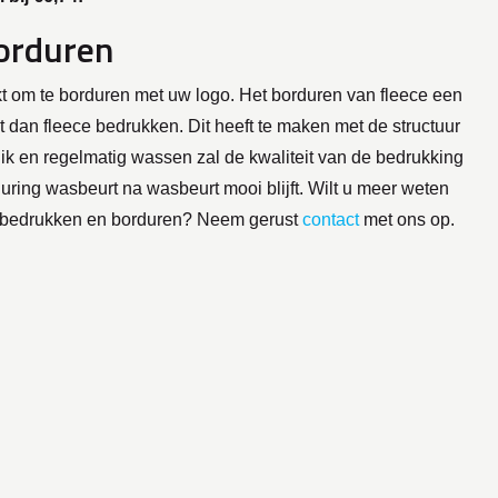
borduren
ikt om te borduren met uw logo. Het borduren van fleece een
 dan fleece bedrukken. Dit heeft te maken met de structuur
ruik en regelmatig wassen zal de kwaliteit van de bedrukking
during wasbeurt na wasbeurt mooi blijft. Wilt u meer weten
n bedrukken en borduren? Neem gerust
contact
met ons op.