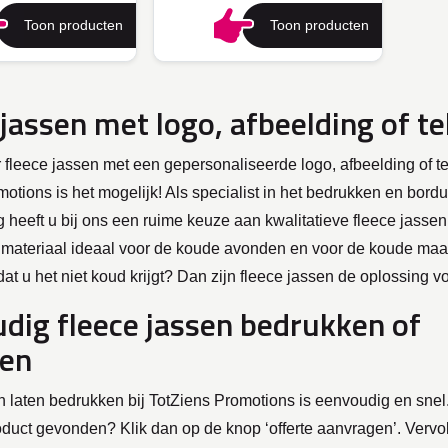
Toon producten
Toon producten
 jassen met logo, afbeelding of te
fleece jassen met een gepersonaliseerde logo, afbeelding of te
otions is het mogelijk! Als specialist in het bedrukken en bord
g heeft u bij ons een ruime keuze aan kwalitatieve fleece jassen
materiaal ideaal voor de koude avonden en voor de koude maa
at u het niet koud krijgt? Dan zijn fleece jassen de oplossing vo
dig fleece jassen bedrukken of
ren
n laten bedrukken bij TotZiens Promotions is eenvoudig en snel
duct gevonden? Klik dan op de knop ‘offerte aanvragen’. Vervo