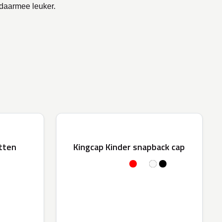
 daarmee leuker.
tten
Kingcap Kinder snapback cap