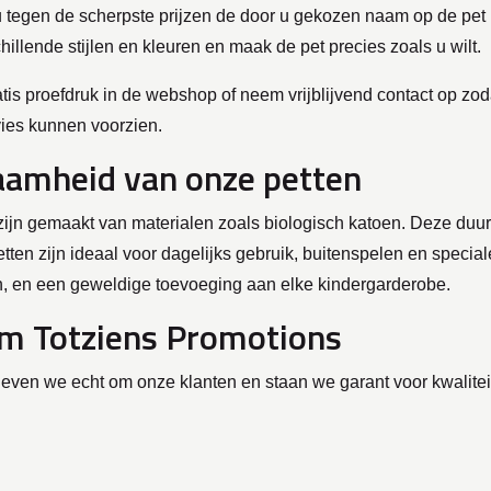
u tegen de scherpste prijzen de door u gekozen naam op de pet l
chillende stijlen en kleuren en maak de pet precies zoals u wilt.
tis proefdruk in de webshop of neem vrijblijvend contact op zo
vies kunnen voorzien.
amheid van onze petten
zijn gemaakt van materialen zoals biologisch katoen. Deze du
etten zijn ideaal voor dagelijks gebruik, buitenspelen en special
 en een geweldige toevoeging aan elke kindergarderobe.
 Totziens Promotions
geven we echt om onze klanten en staan we garant voor kwalitei