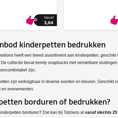
Vanaf
3,64
nbod kinderpetten bedrukken
otions heeft een breed assortiment aan kinderpetten, geschikt 
De collectie bevat trendy snapbacks met verstelbare sluitingen 
percomfortabel zijn.
tten zijn verkrijgbaar in diverse soorten en kleuren. Geschikt v
rt en evenementen.
petten borduren of bedrukken?
 kinderpetten borduren? Dat kan bij Totziens al
vanaf slechts 25