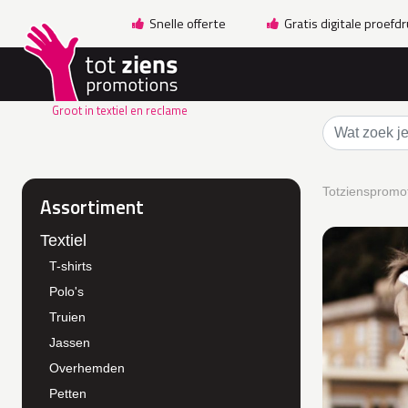
Snelle offerte
Gratis digitale proefd
Groot in textiel en reclame
Totzienspromot
Assortiment
Textiel
T-shirts
Polo's
Truien
Jassen
Overhemden
Petten