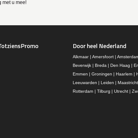
 met u mee!
TotziensPromo
Door heel Nederland
Alkmaar | Amersfoort | Amsterda
Beverwijk | Breda | Den Haag | E
Emmen | Groningen | Haarlem | 
Leeuwarden | Leiden | Maastricht
Rotterdam | Tilburg | Utrecht | Zw