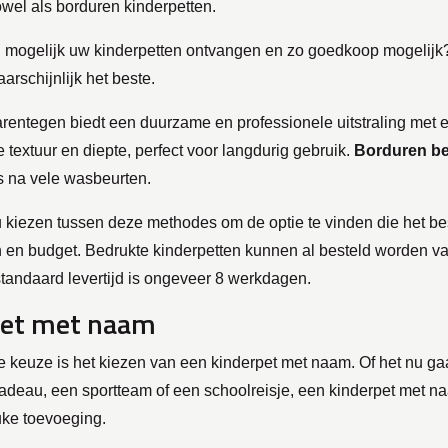
wel als borduren kinderpetten.
el mogelijk uw kinderpetten ontvangen en zo goedkoop mogelijk
rschijnlijk het beste.
rentegen biedt een duurzame en professionele uitstraling met 
e textuur en diepte, perfect voor langdurig gebruik.
Borduren be
fs na vele wasbeurten.
u kiezen tussen deze methodes om de optie te vinden die het bes
 en budget. Bedrukte kinderpetten kunnen al besteld worden v
standaard levertijd is ongeveer 8 werkdagen.
pet met naam
e keuze is het kiezen van een kinderpet met naam. Of het nu g
adeau, een sportteam of een schoolreisje, een kinderpet met n
uke toevoeging.