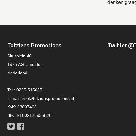
denken graag
Totziens Promotions
Twitter @
Sluisplein 46
1975 AG IJmuiden
Nederland
Tel.: 0255-515035
E-mail:
info@totzienspromotions.nl
KvK: 53007468
Btw: NL002126935B26
Twitter
Facebook