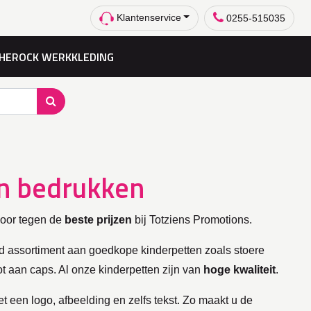
Klantenservice
0255-515035
HEROCK WERKKLEDING
n bedrukken
voor tegen de
beste prijzen
bij Totziens Promotions.
d assortiment aan goedkope kinderpetten zoals stoere
ot aan caps. Al onze kinderpetten zijn van
hoge kwaliteit
.
 een logo, afbeelding en zelfs tekst. Zo maakt u de