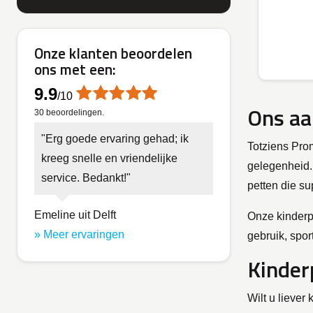
Onze klanten beoordelen
ons met een:
9.9
/
10
Ons aa
30
beoordelingen.
Erg goede ervaring gehad; ik
Totziens Prom
kreeg snelle en vriendelijke
gelegenheid. 
service. Bedankt!
petten die su
Emeline uit Delft
Onze kinderpe
» Meer ervaringen
gebruik, spo
Kinder
Wilt u liever