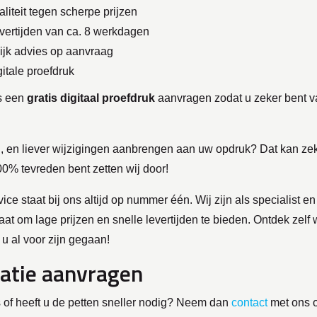
liteit tegen scherpe prijzen
evertijden van ca. 8 werkdagen
ijk advies op aanvraag
gitale proefdruk
ns een
gratis digitaal proefdruk
aanvragen zodat u zeker bent 
n, en liever wijzigingen aanbrengen aan uw opdruk? Dat kan ze
0% tevreden bent zetten wij door!
rvice staat bij ons altijd op nummer één. Wij zijn als specialist e
 staat om lage prijzen en snelle levertijden te bieden. Ontdek zel
u al voor zijn gegaan!
atie aanvragen
s of heeft u de petten sneller nodig? Neem dan
contact
met ons 