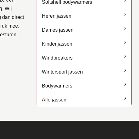
Softshell bodywarmers
g. Wij
Heren jassen
 dan direct
druk mee,
Dames jassen
oesturen.
Kinder jassen
Windbreakers
Wintersport jassen
Bodywarmers
Alle jassen