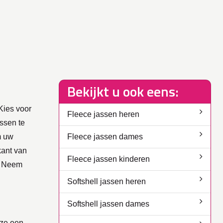
Bekijkt u ook eens:
Kies voor
Fleece jassen heren
ssen te
m uw
Fleece jassen dames
kant van
Fleece jassen kinderen
s? Neem
!
Softshell jassen heren
Softshell jassen dames
 ze een