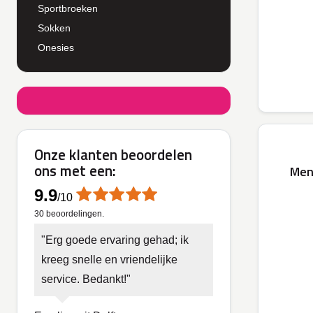
Sportbroeken
Sokken
Onesies
Onze klanten beoordelen
ons met een:
Men
9.9
/
10
30
beoordelingen.
Erg goede ervaring gehad; ik
kreeg snelle en vriendelijke
service. Bedankt!