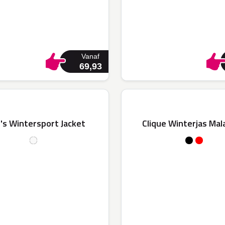
Vanaf
69,93
's Wintersport Jacket
Clique Winterjas Ma