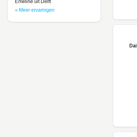
Emeline uit Delft
» Meer ervaringen
Da