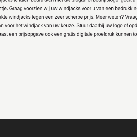
intje. Graag voorzien wij uw windjacks voor u van een bedrukkin
ukte windjacks tegen een zeer scherpe prijs. Meer weten? Vraag
an voor het windjack van uw keuze. Stuur daarbij uw logo of op
aast een prijsopgave ook een gratis digitale proefdruk kunnen t