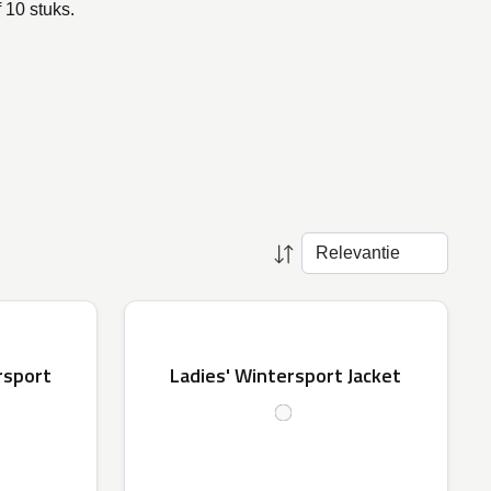
 10 stuks.
rsport
Ladies' Wintersport Jacket