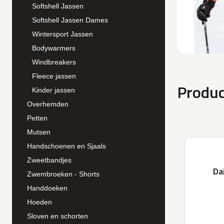
Softshell Jassen
Softshell Jassen Dames
Wintersport Jassen
Bodywarmers
Windbreakers
Fleece jassen
Produc
Kinder jassen
Overhemden
Petten
Mutsen
Handschoenen en Sjaals
Zweetbandjes
Da
Zwembroeken - Shorts
Handdoeken
Hoeden
Sloven en schorten