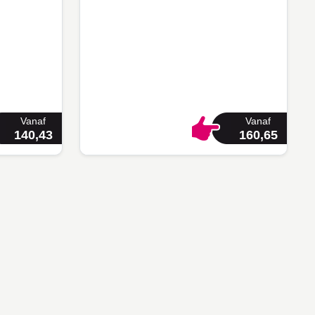
Vanaf
Vanaf
140,43
160,65