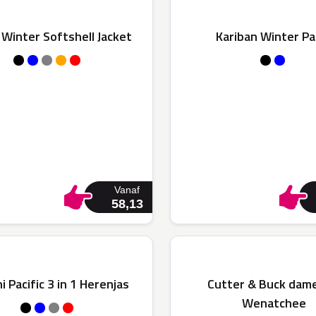
Winter Softshell Jacket
Kariban Winter Pa
Vanaf
58,13
i Pacific 3 in 1 Herenjas
Cutter & Buck dam
Wenatchee