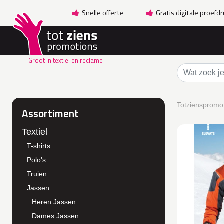
Snelle offerte
Gratis digitale proefd
Groot in textiel en reclame
Totzienspromot
Assortiment
Textiel
T-shirts
Polo's
Truien
Jassen
Heren Jassen
Dames Jassen