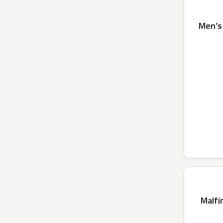
Men’s 
Malfin