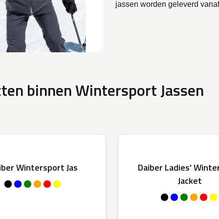
jassen worden geleverd vanaf
ten binnen Wintersport Jassen
iber Wintersport Jas
Daiber Ladies' Winte
Jacket