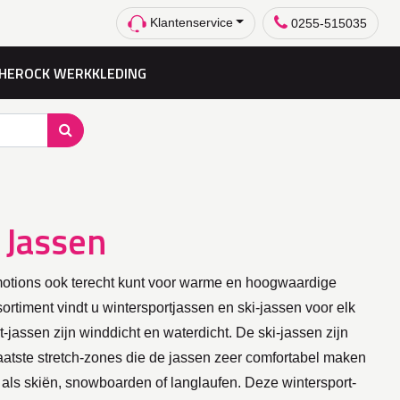
Klantenservice
0255-515035
HEROCK WERKKLEDING
 Jassen
omotions ook terecht kunt voor warme en hoogwaardige
ortiment vindt u wintersportjassen en ski-jassen voor elk
-jassen zijn winddicht en waterdicht. De ski-jassen zijn
aatste stretch-zones die de jassen zeer comfortabel maken
en als skiën, snowboarden of langlaufen. Deze wintersport-