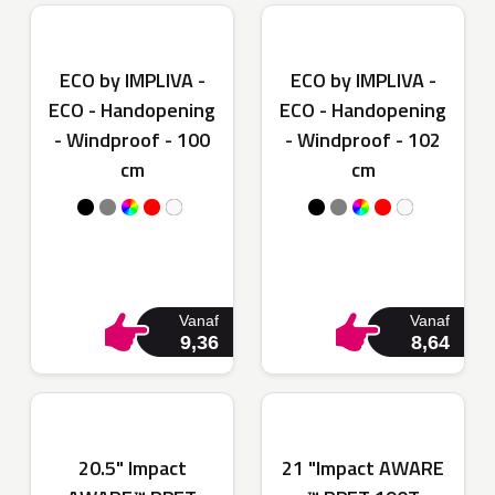
ECO by IMPLIVA -
ECO by IMPLIVA -
ECO - Handopening
ECO - Handopening
- Windproof - 100
- Windproof - 102
cm
cm
Vanaf
Vanaf
9,36
8,64
20.5" Impact
21 "Impact AWARE