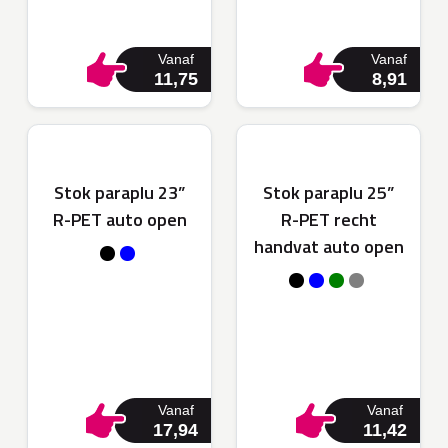
Vanaf
Vanaf
11,75
8,91
Stok paraplu 23”
Stok paraplu 25”
R-PET auto open
R-PET recht
handvat auto open
Vanaf
Vanaf
17,94
11,42