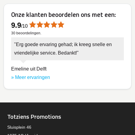
Onze klanten beoordelen ons met een:
9.9
/
10
30
beoordelingen.
Erg goede ervaring gehad; ik kreeg snelle en
vriendelijke service. Bedankt!
Emeline uit Delft
» Meer ervaringen
Totziens Promotions
Sluisplein 46