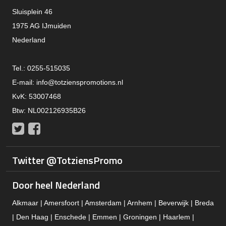
Sluisplein 46
1975 AG IJmuiden
Nederland
Tel.: 0255-515035
E-mail:
info@totzienspromotions.nl
KvK: 53007468
Btw: NL002126935B26
Twitter
Facebook
Twitter @TotziensPromo
Door heel Nederland
Alkmaar | Amersfoort | Amsterdam | Arnhem | Beverwijk | Breda
| Den Haag | Enschede | Emmen | Groningen | Haarlem |