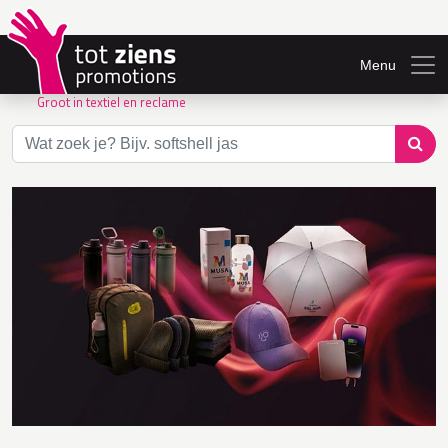
Menu
Groot in textiel en reclame