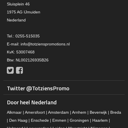
Sluisplein 46
1975 AG IJmuiden
Nederland
Tel.: 0255-515035
E-mail:
info@totzienspromotions.nl
KvK: 53007468
Btw: NL002126935B26
Twitter
Facebook
Twitter @TotziensPromo
Door heel Nederland
Alkmaar | Amersfoort | Amsterdam | Arnhem | Beverwijk | Breda
| Den Haag | Enschede | Emmen | Groningen | Haarlem |