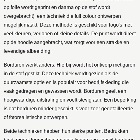
op folie wordt geprint en daarna op de stof wordt
overgebracht), een techniek die full colour ontwerpen
mogelijk maakt. Deze methode is geschikt voor logo's met
veel kleuren, verlopen of kleine details. De print wordt direct
op de hoodie aangebracht, wat zorgt voor een strakke en
levendige afbeelding.
Borduren werkt anders. Hierbij wordt het ontwerp met garen
in de stof gestikt. Deze techniek wordt gezien als de
duurzaamste optie en is populair voor bedrijfskleding die
vaak gedragen en gewassen wordt. Borduren geeft een
hoogwaardige uitstraling en voelt stevig aan. Een beperking
is dat borduren minder geschikt is voor zeer gedetailleerde
of fotorealistische ontwerpen.
Beide technieken hebben hun sterke punten. Bedrukken
biedt meer kleurvrijheid en detailweergave, terwijl borduren