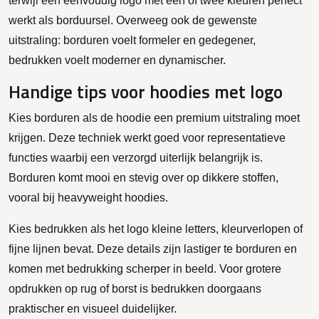
terwijl een eenvoudig logo met één of twee kleuren perfect
werkt als borduursel. Overweeg ook de gewenste
uitstraling: borduren voelt formeler en gedegener,
bedrukken voelt moderner en dynamischer.
Handige tips voor hoodies met logo
Kies borduren als de hoodie een premium uitstraling moet
krijgen. Deze techniek werkt goed voor representatieve
functies waarbij een verzorgd uiterlijk belangrijk is.
Borduren komt mooi en stevig over op dikkere stoffen,
vooral bij heavyweight hoodies.
Kies bedrukken als het logo kleine letters, kleurverlopen of
fijne lijnen bevat. Deze details zijn lastiger te borduren en
komen met bedrukking scherper in beeld. Voor grotere
opdrukken op rug of borst is bedrukken doorgaans
praktischer en visueel duidelijker.