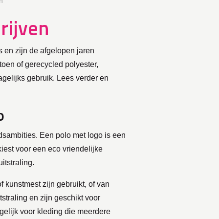
n
rijven
 en zijn de afgelopen jaren
toen of gerecycled polyester,
agelijks gebruik. Lees verder en
o
dsambities. Een polo met logo is een
iest voor een eco vriendelijke
itstraling.
kunstmest zijn gebruikt, of van
straling en zijn geschikt voor
gelijk voor kleding die meerdere