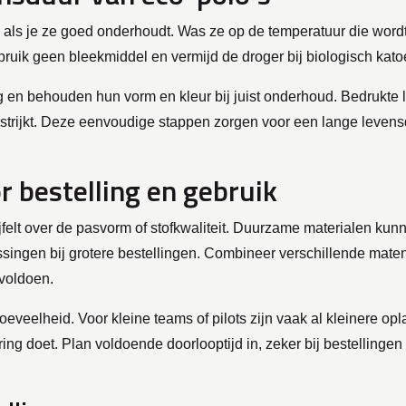
 als je ze goed onderhoudt. Was ze op de temperatuur die wordt
ruik geen bleekmiddel en vermijd de droger bij biologisch kato
en behouden hun vorm en kleur bij juist onderhoud. Bedrukte lo
strijkt. Deze eenvoudige stappen zorgen voor een lange levensduu
r bestelling en gebruik
ijfelt over de pasvorm of stofkwaliteit. Duurzame materialen k
ssingen bij grotere bestellingen. Combineer verschillende mate
voldoen.
veelheid. Voor kleine teams of pilots zijn vaak al kleinere opl
ering doet. Plan voldoende doorlooptijd in, zeker bij bestellin