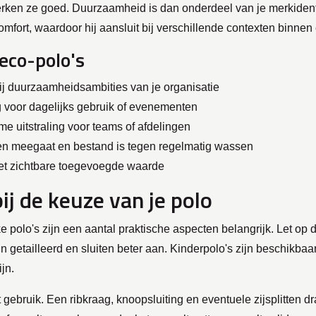
rken ze goed. Duurzaamheid is dan onderdeel van je merkidenti
omfort, waardoor hij aansluit bij verschillende contexten binne
eco-polo's
 bij duurzaamheidsambities van je organisatie
g voor dagelijks gebruik of evenementen
me uitstraling voor teams of afdelingen
aren meegaat en bestand is tegen regelmatig wassen
et zichtbare toegevoegde waarde
j de keuze van je polo
jke polo's zijn een aantal praktische aspecten belangrijk. Let o
jn getailleerd en sluiten beter aan. Kinderpolo's zijn beschikb
jn.
t gebruik. Een ribkraag, knoopsluiting en eventuele zijsplitten 