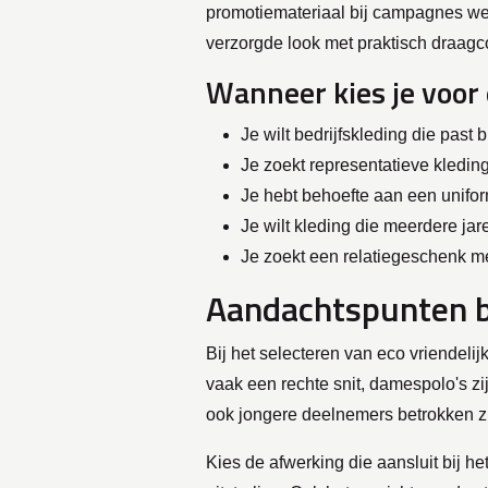
promotiemateriaal bij campagnes we
verzorgde look met praktisch draagc
Wanneer kies je voor 
Je wilt bedrijfskleding die past
Je zoekt representatieve kledin
Je hebt behoefte aan een unifor
Je wilt kleding die meerdere j
Je zoekt een relatiegeschenk m
Aandachtspunten bi
Bij het selecteren van eco vriendeli
vaak een rechte snit, damespolo's zi
ook jongere deelnemers betrokken zi
Kies de afwerking die aansluit bij he