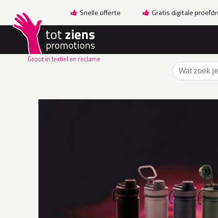
Snelle offerte
Gratis digitale proefd
Groot in textiel en reclame