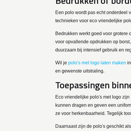
Bedrukken of bordu
Een polo wordt pas echt onderdeel van
technieken voor eco vriendelijke pol
Bedrukken werkt goed voor grotere o
voor opvallende opdrukken op borst, 
duurzaam bij intensief gebruik en re
Wil je
polo's met logo laten maken
in
en gewenste uitstraling.
Toepassingen binne
Eco vriendelijke polo's met logo zij
kunnen dragen en geven een uniform
ze voor herkenbaarheid. Tegelijk too
Daarnaast zijn de polo's geschikt al