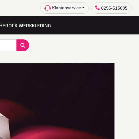
Klantenservice
0255-515035
HEROCK WERKKLEDING