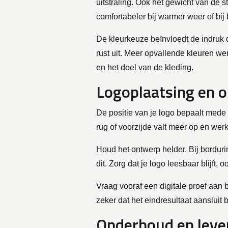
uitstraling. Ook het gewicht van de st
comfortabeler bij warmer weer of bij
De kleurkeuze beïnvloedt de indruk di
rust uit. Meer opvallende kleuren wer
en het doel van de kleding.
Logoplaatsing en 
De positie van je logo bepaalt mede d
rug of voorzijde valt meer op en wer
Houd het ontwerp helder. Bij bordur
dit. Zorg dat je logo leesbaar blijft
Vraag vooraf een digitale proef aan b
zeker dat het eindresultaat aansluit 
Onderhoud en leve