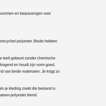
pasvormen en toepassingen voor
gerecycled polyester. Beide hebben
De teelt gebeurt zonder chemische
eldrogend en houdt zijn vorm goed,
nd van beide materialen. Je krijgt zo
ls je kleding zoekt die bestand is
atoen-polyester blend.