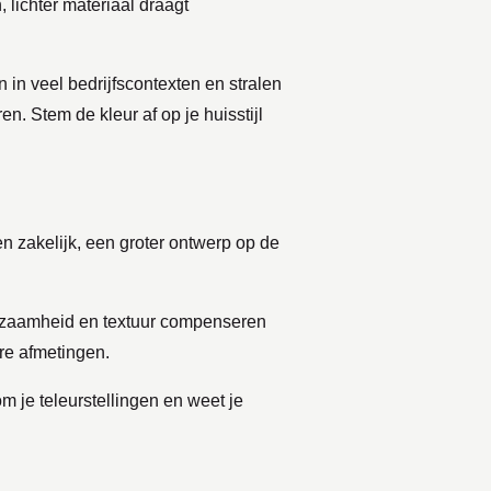
, lichter materiaal draagt
n in veel bedrijfscontexten en stralen
n. Stem de kleur af op je huisstijl
en zakelijk, een groter ontwerp op de
urzaamheid en textuur compenseren
ere afmetingen.
om je teleurstellingen en weet je