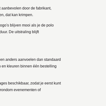
 aanbevolen door de fabrikant,
en, dat kan krimpen.
go's blijven mooi als je de polo
r. De uitstraling blijft
unnen anders aanvoelen dan standaard
n en kleuren binnen één bestelling
ages beschikbaar, zodat je eerst kunt
gen rondom evenementen of