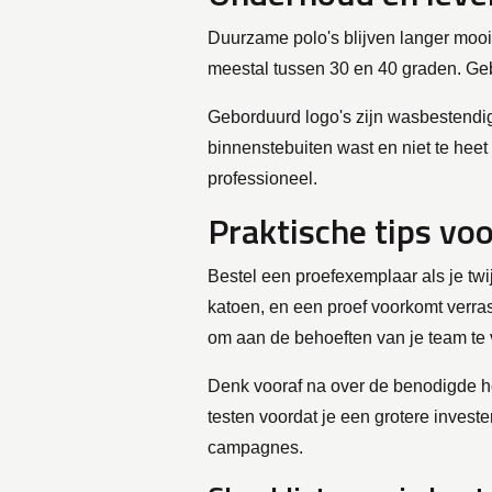
Duurzame polo's blijven langer mooi
meestal tussen 30 en 40 graden. Geb
Geborduurd logo's zijn wasbestendig 
binnenstebuiten wast en niet te heet 
professioneel.
Praktische tips voo
Bestel een proefexemplaar als je tw
katoen, en een proef voorkomt verra
om aan de behoeften van je team te 
Denk vooraf na over de benodigde hoe
testen voordat je een grotere invest
campagnes.