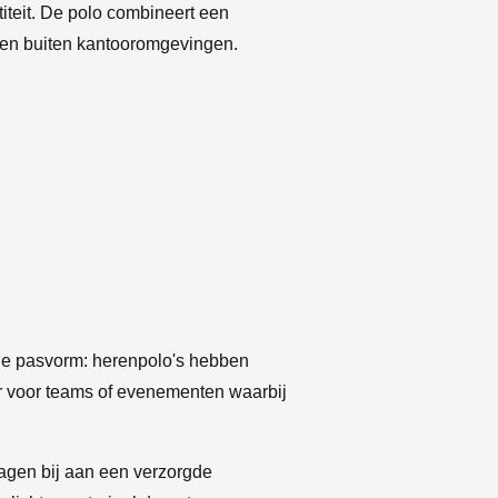
teit. De polo combineert een
n en buiten kantooromgevingen.
p de pasvorm: herenpolo's hebben
aar voor teams of evenementen waarbij
dragen bij aan een verzorgde