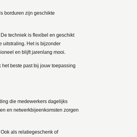
ls borduren zijn geschikte
e techniek is flexibel en geschikt
itstraling. Het is bijzonder
oneel en blijft jarenlang mooi.
het beste past bij jouw toepassing
leding die medewerkers dagelijks
nten en netwerkbijeenkomsten zorgen
 Ook als relatiegeschenk of