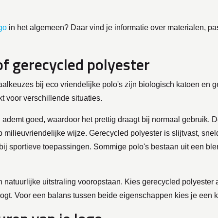
go
in het algemeen? Daar vind je informatie over materialen, 
of gerecycled polyester
keuzes bij eco vriendelijke polo's zijn biologisch katoen en 
 voor verschillende situaties.
 ademt goed, waardoor het prettig draagt bij normaal gebruik. 
 milieuvriendelijke wijze. Gerecycled polyester is slijtvast, sn
f bij sportieve toepassingen. Sommige polo's bestaan uit een ble
 natuurlijke uitstraling vooropstaan. Kies gerecycled polyester a
ogt. Voor een balans tussen beide eigenschappen kies je een k