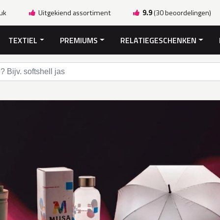
ruk
Uitgekiend assortiment
9.9
(30 beoordelingen)
TEXTIEL
PREMIUMS
RELATIEGESCHENKEN