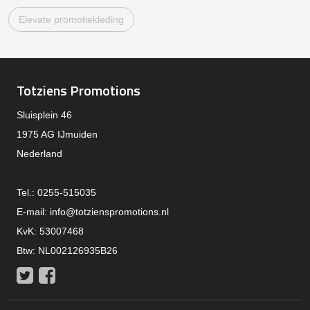
Elevate promotiekleding
Totziens Promotions
Sluisplein 46
1975 AG IJmuiden
Nederland
Tel.: 0255-515035
E-mail:
info@totzienspromotions.nl
KvK: 53007468
Btw: NL002126935B26
Twitter
Facebook