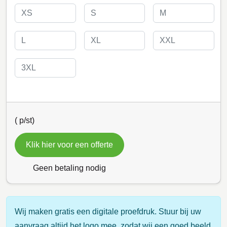
(
p/st)
Klik hier voor een offerte
Geen betaling nodig
Wij maken gratis een digitale proefdruk. Stuur bij uw
aanvraag altijd het logo mee, zodat wij een goed beeld