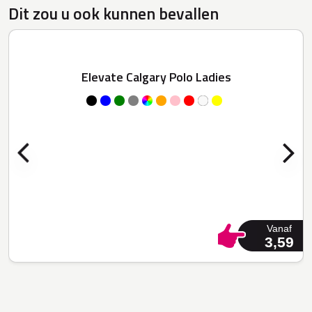
Dit zou u ook kunnen bevallen
Elevate Calgary Polo Ladies
Vanaf
3,59