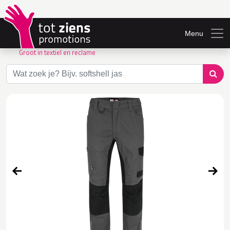
Menu
Groot in textiel en reclame