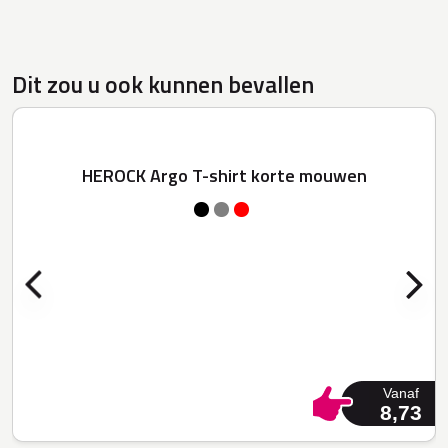
Dit zou u ook kunnen bevallen
HEROCK Argo T-shirt korte mouwen
Vanaf
8,73