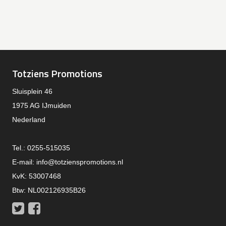
Totziens Promotions
Sluisplein 46
1975 AG IJmuiden
Nederland
Tel.: 0255-515035
E-mail:
info@totzienspromotions.nl
KvK: 53007468
Btw: NL002126935B26
Twitter
Facebook