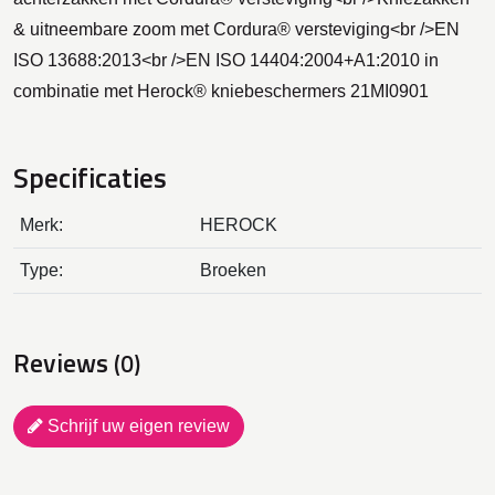
& uitneembare zoom met Cordura® versteviging<br />EN
ISO 13688:2013<br />EN ISO 14404:2004+A1:2010 in
combinatie met Herock® kniebeschermers 21MI0901
Specificaties
Merk:
HEROCK
Type:
Broeken
Reviews
(0)
Schrijf uw eigen review