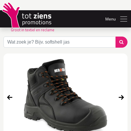
Menu
Groot in textiel en reclame