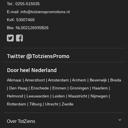
Tel.: 0255-515035
E-mail:
info@totzienspromotions.nl
KvK: 53007468
Btw: NL002126935B26
Twitter
Facebook
Twitter @TotziensPromo
Door heel Nederland
Alkmaar | Amersfoort | Amsterdam | Arnhem | Beverwijk | Breda
| Den Haag | Enschede | Emmen | Groningen | Haarlem |
Helmond | Leeuwarden | Leiden | Maastricht | Nijmegen |
Rotterdam | Tilburg | Utrecht | Zwolle
Over TotZiens