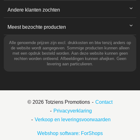
Andere klanten zochten
Meest bezochte producten
Alle genoemde prijzen zijn excl. drukkosten en btw tenzij anders op
de website wordt aangegeven. Sommige producten kunnen alleen
met een opdruk besteld worden. Aan deze website kunnen geen
rechten worden ontleend. Afbeeldingen kunnen afwijken. Geen
levering aan particulieren.
© 2026 Totziens Promotions
Contact
Privacyverklaring
Verkoop en leveringsvoorwaarden
Webshop software: ForShops