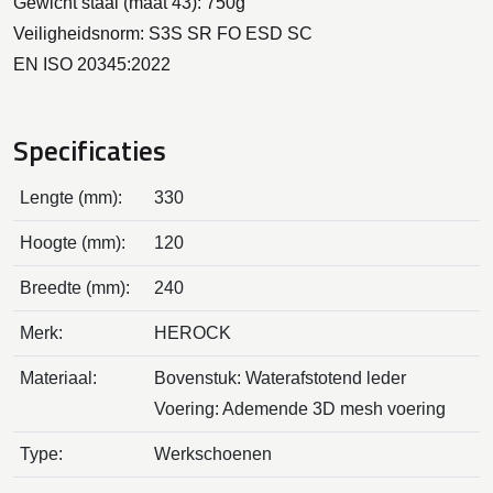
Gewicht staal (maat 43): 750g
Veiligheidsnorm: S3S SR FO ESD SC
EN ISO 20345:2022
Specificaties
Lengte (mm):
330
Hoogte (mm):
120
Breedte (mm):
240
Merk:
HEROCK
Materiaal:
Bovenstuk: Waterafstotend leder
Voering: Ademende 3D mesh voering
Type:
Werkschoenen