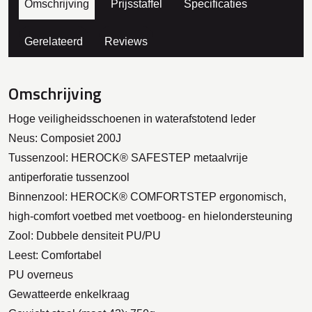
Omschrijving
Prijsstaffel
Specificaties
Gerelateerd
Reviews
Omschrijving
Hoge veiligheidsschoenen in waterafstotend leder
Neus: Composiet 200J
Tussenzool: HEROCK® SAFESTEP metaalvrije
antiperforatie tussenzool
Binnenzool: HEROCK® COMFORTSTEP ergonomisch,
high-comfort voetbed met voetboog- en hielondersteuning
Zool: Dubbele densiteit PU/PU
Leest: Comfortabel
PU overneus
Gewatteerde enkelkraag