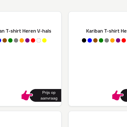
an T-shirt Heren V-hals
Kariban T-shirt H
Prijs op
aanvraag