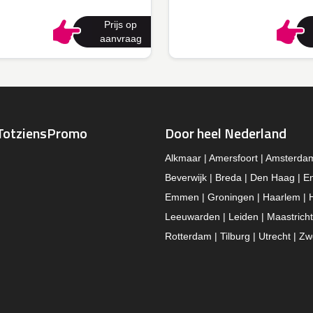
Prijs op
aanvraag
TotziensPromo
Door heel Nederland
Alkmaar | Amersfoort | Amsterda
Beverwijk | Breda | Den Haag | E
Emmen | Groningen | Haarlem | 
Leeuwarden | Leiden | Maastricht
Rotterdam | Tilburg | Utrecht | Zw