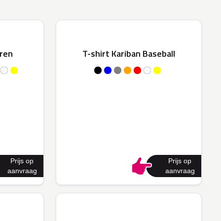
eren
T-shirt Kariban Baseball
Prijs op
Prijs op
aanvraag
aanvraag