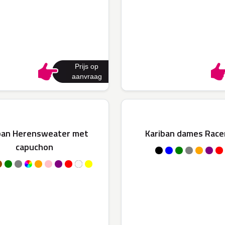
Prijs op
aanvraag
ban Herensweater met
Kariban dames Race
capuchon