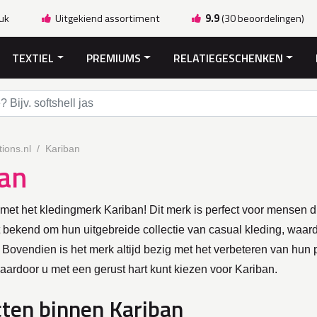
ruk
Uitgekiend assortiment
9.9
(30 beoordelingen)
TEXTIEL
PREMIUMS
RELATIEGESCHENKEN
ions.nl
Kariban
ban
et het kledingmerk Kariban! Dit merk is perfect voor mensen die 
 bekend om hun uitgebreide collectie van casual kleding, waardoor
 Bovendien is het merk altijd bezig met het verbeteren van hun
aardoor u met een gerust hart kunt kiezen voor Kariban.
ten binnen Kariban