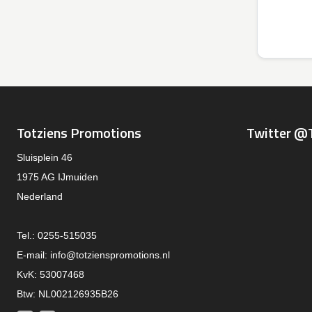
Totziens Promotions
Twitter @
Sluisplein 46
1975 AG IJmuiden
Nederland
Tel.: 0255-515035
E-mail:
info@totzienspromotions.nl
KvK: 53007468
Btw: NL002126935B26