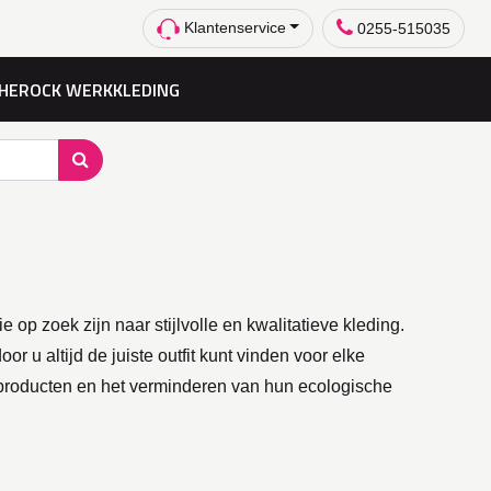
Klantenservice
0255-515035
HEROCK WERKKLEDING
op zoek zijn naar stijlvolle en kwalitatieve kleding.
 u altijd de juiste outfit kunt vinden voor elke
 producten en het verminderen van hun ecologische