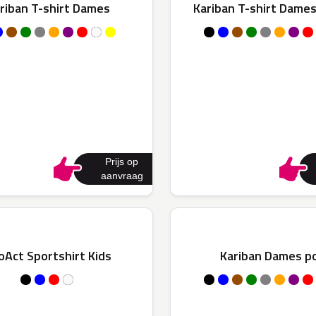
riban T-shirt Dames
Kariban T-shirt Dames
Prijs op
aanvraag
oAct Sportshirt Kids
Kariban Dames p