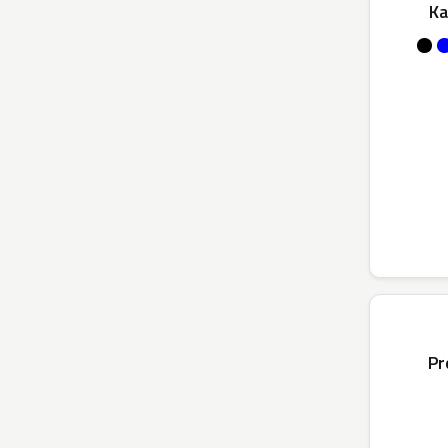
Ka
Pr