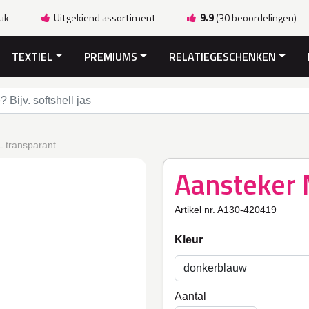
ruk
Uitgekiend assortiment
9.9
(30 beoordelingen)
TEXTIEL
PREMIUMS
RELATIEGESCHENKEN
 transparant
Aansteker 
Artikel nr. A130-420419
Kleur
Aantal