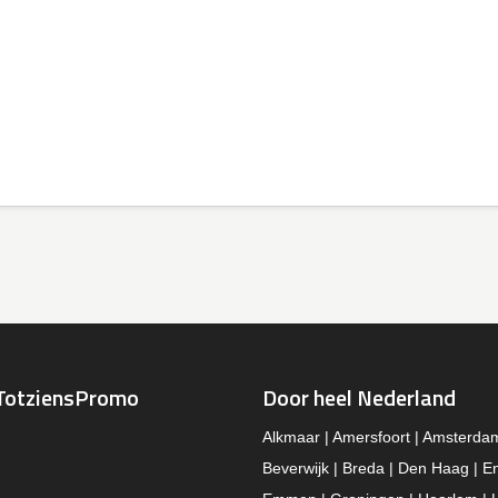
TotziensPromo
Door heel Nederland
Alkmaar | Amersfoort | Amsterda
Beverwijk | Breda | Den Haag | E