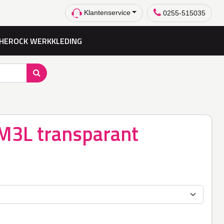
Klantenservice
0255-515035
HEROCK WERKKLEDING
M3L transparant