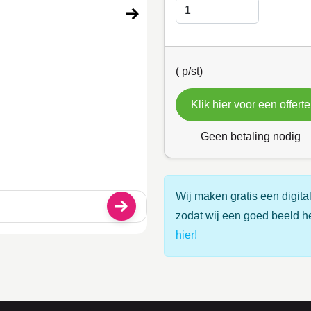
(
p/st)
Klik hier voor een offerte
Geen betaling nodig
Wij maken gratis een digital
zodat wij een goed beeld h
hier!