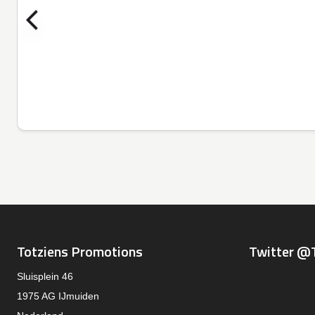
Totziens Promotions
Twitter @
Sluisplein 46
1975 AG IJmuiden