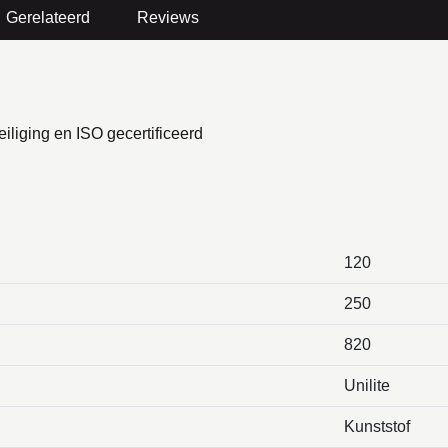
Gerelateerd
Reviews
iliging en ISO gecertificeerd
120
250
820
Unilite
Kunststof