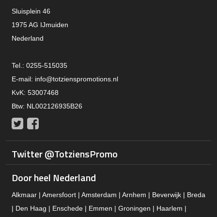
Sluisplein 46
1975 AG IJmuiden
Nederland
Tel.: 0255-515035
E-mail:
info@totzienspromotions.nl
KvK: 53007468
Btw: NL002126935B26
Twitter
Facebook
Twitter @TotziensPromo
Door heel Nederland
Alkmaar | Amersfoort | Amsterdam | Arnhem | Beverwijk | Breda
| Den Haag | Enschede | Emmen | Groningen | Haarlem |