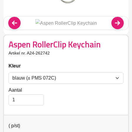
Aspen RollerClip Keychain
Artikel nr. A24-262742
Kleur
Aantal
(
p/st)