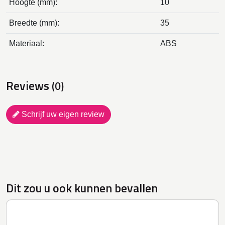
Hoogte (mm):
10
Breedte (mm):
35
Materiaal:
ABS
Reviews
(0)
Schrijf uw eigen review
Dit zou u ook kunnen bevallen