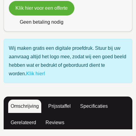
Klik hier voor een offerte
Geen betaling nodig
Wij maken gratis een digitale proefdruk. Stuur bij uw
aanvraag altijd het logo mee, zodat wij een goed beeld
hebben wat er bedrukt of geborduurd dient te
worden.
Klik hier!
Omschrijving
Prijsstaffel
Specificaties
Gerelateerd
Reviews