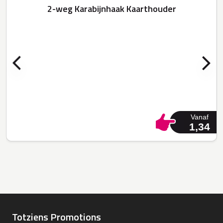
2-weg Karabijnhaak Kaarthouder
Vanaf
1,34
Totziens Promotions