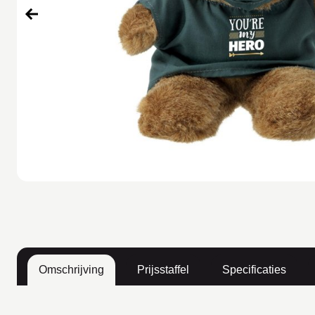
Omschrijving
Prijsstaffel
Specificaties