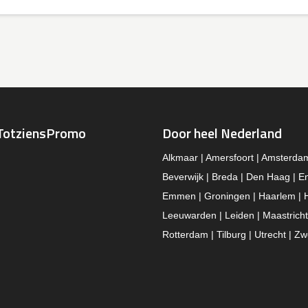
TotziensPromo
Door heel Nederland
Alkmaar | Amersfoort | Amsterda
Beverwijk | Breda | Den Haag | E
Emmen | Groningen | Haarlem | 
Leeuwarden | Leiden | Maastricht
Rotterdam | Tilburg | Utrecht | Zw