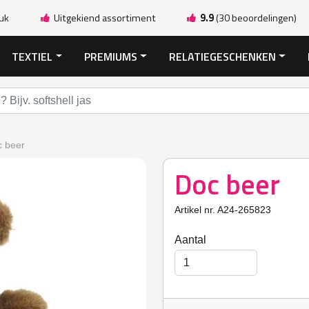
ruk
Uitgekiend assortiment
9.9
(30 beoordelingen)
TEXTIEL
PREMIUMS
RELATIEGESCHENKEN
 beer
Doc beer
Artikel nr. A24-265823
Aantal