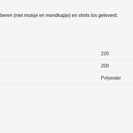
beren (met mutsje en mondkapje) en shirts los geleverd.
220
200
Polyester