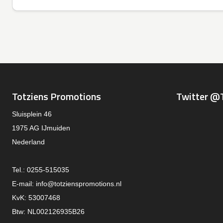
Totziens Promotions
Twitter @
Sluisplein 46
1975 AG IJmuiden
Nederland
Tel.: 0255-515035
E-mail:
info@totzienspromotions.nl
KvK: 53007468
Btw: NL002126935B26