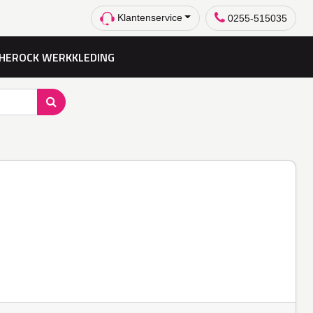
Klantenservice
0255-515035
HEROCK WERKKLEDING