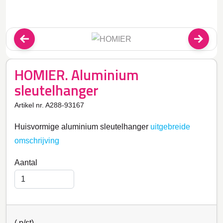
HOMIER. Aluminium
sleutelhanger
Artikel nr. A288-93167
Huisvormige aluminium sleutelhanger
uitgebreide
omschrijving
Aantal
(
p/st)