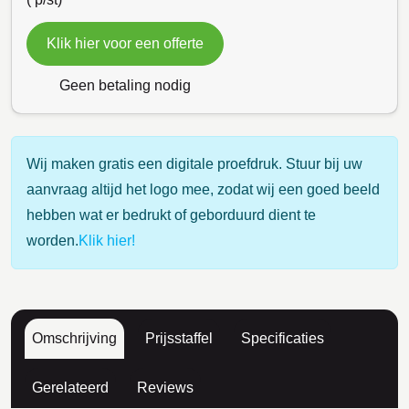
Klik hier voor een offerte
Geen betaling nodig
Wij maken gratis een digitale proefdruk. Stuur bij uw
aanvraag altijd het logo mee, zodat wij een goed beeld
hebben wat er bedrukt of geborduurd dient te
worden.
Klik hier!
Omschrijving
Prijsstaffel
Specificaties
Gerelateerd
Reviews