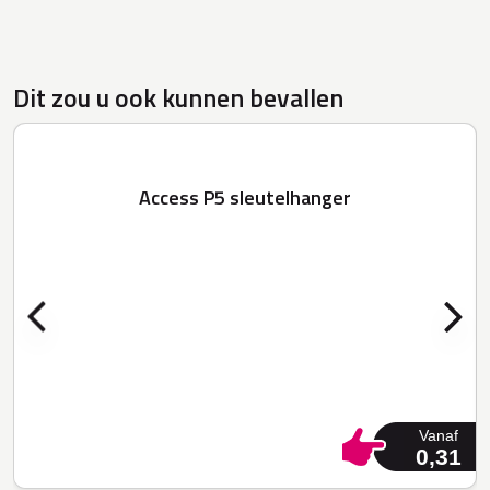
Dit zou u ook kunnen bevallen
Access P5 sleutelhanger
Vanaf
0,31