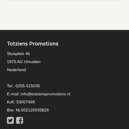
Totziens Promotions
Sluisplein 46
1975 AG IJmuiden
Nederland
Tel.: 0255-515035
E-mail:
info@totzienspromotions.nl
KvK: 53007468
Btw: NL002126935B26
Twitter
Facebook