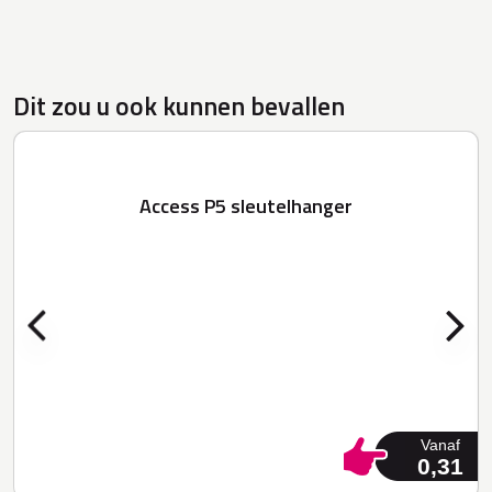
Dit zou u ook kunnen bevallen
Access P5 sleutelhanger
Vanaf
0,31