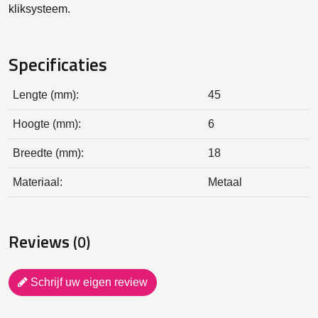
kliksysteem.
Specificaties
Lengte (mm):
45
Hoogte (mm):
6
Breedte (mm):
18
Materiaal:
Metaal
Reviews
(0)
Schrijf uw eigen review