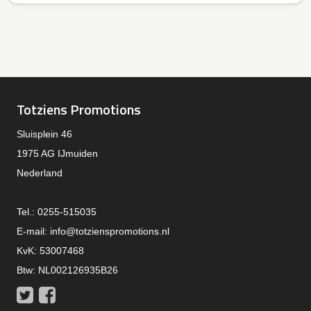
Totziens Promotions
Sluisplein 46
1975 AG IJmuiden
Nederland
Tel.: 0255-515035
E-mail:
info@totzienspromotions.nl
KvK: 53007468
Btw: NL002126935B26
Twitter
Facebook