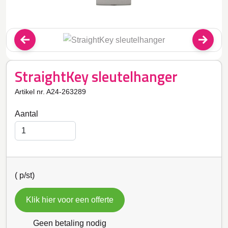
StraightKey sleutelhanger
Artikel nr. A24-263289
Aantal
(
p/st)
Klik hier voor een offerte
Geen betaling nodig