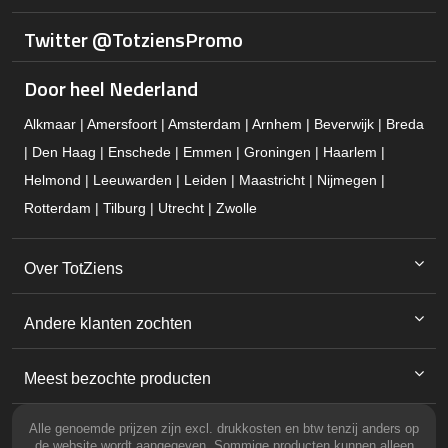
Twitter @TotziensPromo
Door heel Nederland
Alkmaar | Amersfoort | Amsterdam | Arnhem | Beverwijk | Breda
| Den Haag | Enschede | Emmen | Groningen | Haarlem |
Helmond | Leeuwarden | Leiden | Maastricht | Nijmegen |
Rotterdam | Tilburg | Utrecht | Zwolle
Over TotZiens
Andere klanten zochten
Meest bezochte producten
Alle genoemde prijzen zijn excl. drukkosten en btw tenzij anders op
de website wordt aangegeven. Sommige producten kunnen alleen