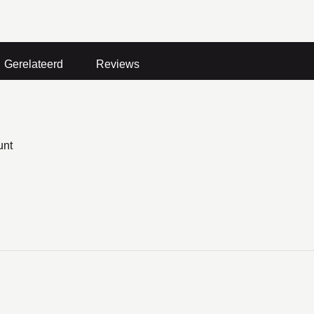
Gerelateerd
Reviews
unt