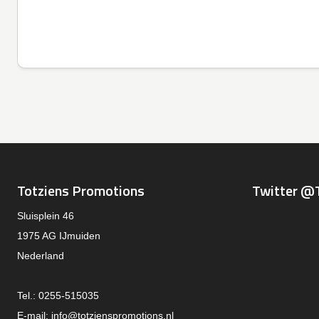
Totziens Promotions
Twitter @
Sluisplein 46
1975 AG IJmuiden
Nederland
Tel.: 0255-515035
E-mail:
info@totzienspromotions.nl