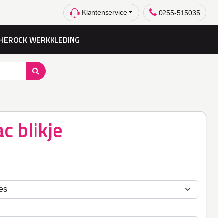
Klantenservice
0255-515035
HEROCK WERKKLEDING
ac blikje