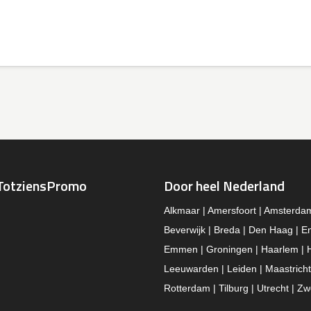
TotziensPromo
Door heel Nederland
Alkmaar | Amersfoort | Amsterda
Beverwijk | Breda | Den Haag | E
Emmen | Groningen | Haarlem | 
Leeuwarden | Leiden | Maastricht
Rotterdam | Tilburg | Utrecht | Zw