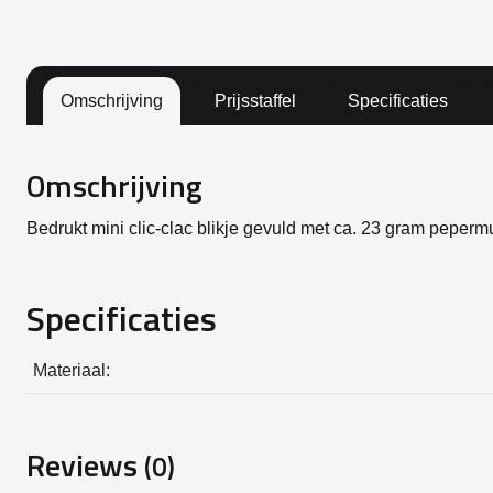
Omschrijving
Prijsstaffel
Specificaties
Omschrijving
Bedrukt mini clic-clac blikje gevuld met ca. 23 gram peperm
Specificaties
Materiaal:
Reviews
(0)