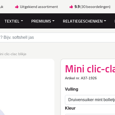
ruk
Uitgekiend assortiment
9.9
(30 beoordelingen)
TEXTIEL
PREMIUMS
RELATIEGESCHENKEN
ni clic-clac blikje
Mini clic-cl
Artikel nr. A37-1926
Vulling
Kleur