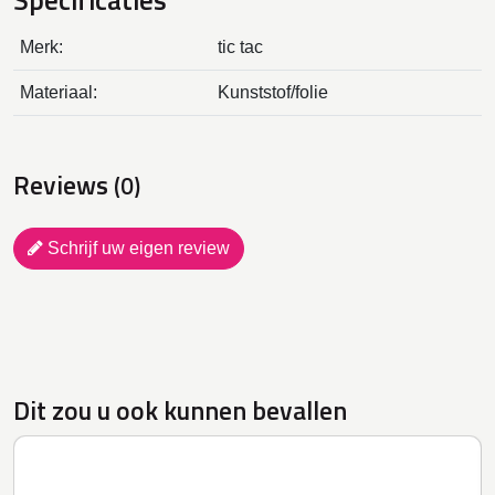
Merk:
tic tac
Materiaal:
Kunststof/folie
Reviews
(0)
Schrijf uw eigen review
Dit zou u ook kunnen bevallen