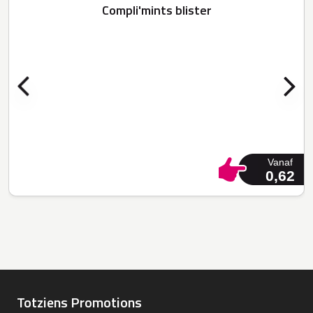
Compli'mints blister
Vanaf
0,62
Totziens Promotions