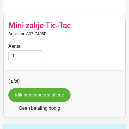
Mini zakje Tic-Tac
Artikel nr. A37-7405P
Aantal
(
p/st)
Klik hier voor een offerte
Geen betaling nodig