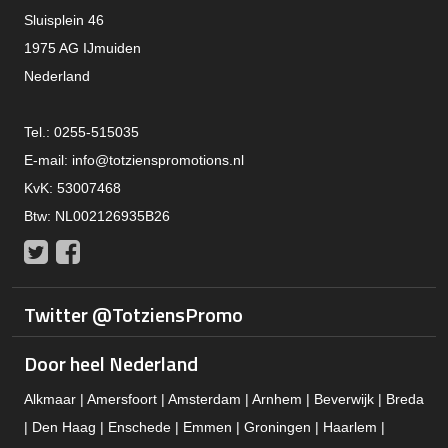
Sluisplein 46
1975 AG IJmuiden
Nederland
Tel.: 0255-515035
E-mail:
info@totzienspromotions.nl
KvK: 53007468
Btw: NL002126935B26
Twitter
Facebook
Twitter @TotziensPromo
Door heel Nederland
Alkmaar | Amersfoort | Amsterdam | Arnhem | Beverwijk | Breda
| Den Haag | Enschede | Emmen | Groningen | Haarlem |