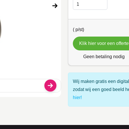
(
p/st)
Klik hier voor een offerte
Geen betaling nodig
Wij maken gratis een digital
zodat wij een goed beeld h
hier!