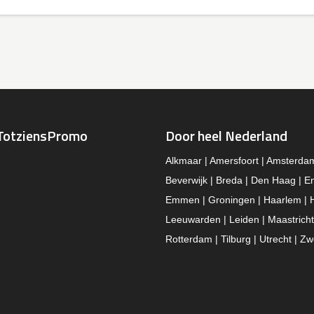
TotziensPromo
Door heel Nederland
Alkmaar | Amersfoort | Amsterda
Beverwijk | Breda | Den Haag | E
Emmen | Groningen | Haarlem | 
Leeuwarden | Leiden | Maastricht
Rotterdam | Tilburg | Utrecht | Zw