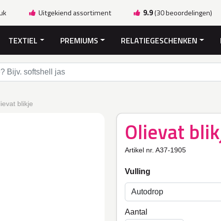
ruk
Uitgekiend assortiment
9.9
(30 beoordelingen)
TEXTIEL
PREMIUMS
RELATIEGESCHENKEN
ievat blikje
Olievat blik
Artikel nr. A37-1905
Vulling
Aantal