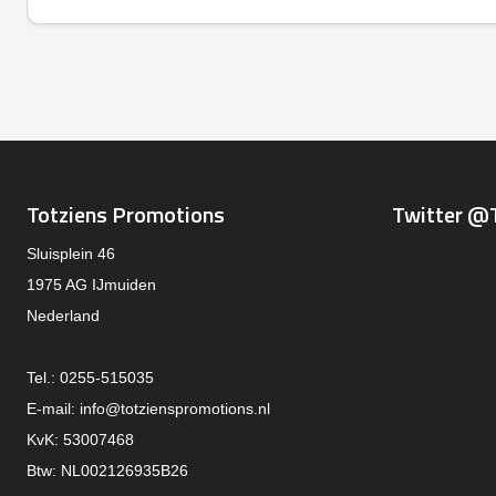
Totziens Promotions
Twitter @
Sluisplein 46
1975 AG IJmuiden
Nederland
Tel.: 0255-515035
E-mail:
info@totzienspromotions.nl
KvK: 53007468
Btw: NL002126935B26