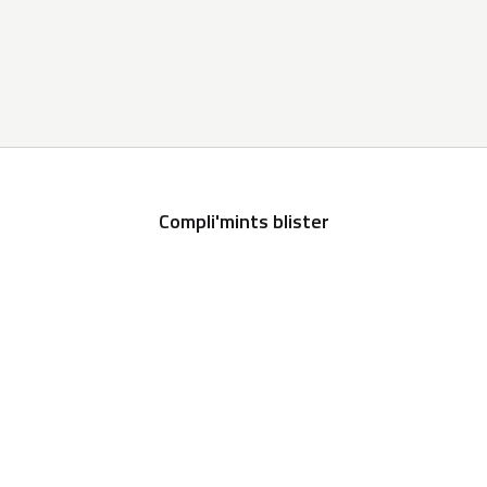
Compli'mints blister