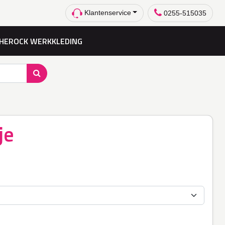
Klantenservice
0255-515035
HEROCK WERKKLEDING
je