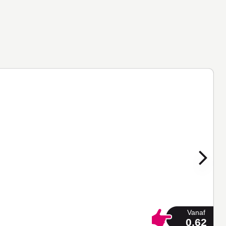
Vanaf
0,62