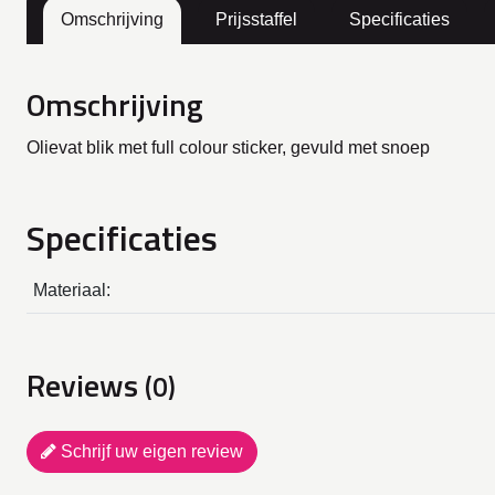
Omschrijving
Prijsstaffel
Specificaties
Omschrijving
Olievat blik met full colour sticker, gevuld met snoep
Specificaties
Materiaal:
Reviews
(0)
Schrijf uw eigen review