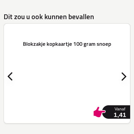
Dit zou u ook kunnen bevallen
Blokzakje kopkaartje 100 gram snoep
Vanaf
1,41