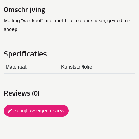
Omschrijving
Mailing "weckpot" midi met 1 full colour sticker, gevuld met
snoep
Specificaties
Materiaal:
Kunststof/folie
Reviews
(0)
Schrijf uw eigen review