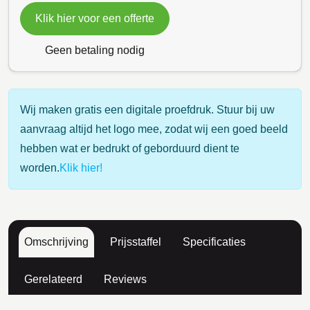
Klik hier voor een offerte
Geen betaling nodig
Wij maken gratis een digitale proefdruk. Stuur bij uw
aanvraag altijd het logo mee, zodat wij een goed beeld
hebben wat er bedrukt of geborduurd dient te
worden.
Klik hier!
Omschrijving
Prijsstaffel
Specificaties
Gerelateerd
Reviews