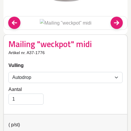
Mailing "weckpot" midi
Artikel nr. A37-1776
Vulling
Aantal
(
p/st)