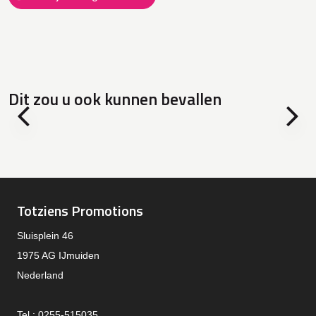
Dit zou u ook kunnen bevallen
Totziens Promotions
Sluisplein 46
1975 AG IJmuiden
Nederland
Tel.: 0255-515035