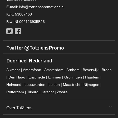
E-mail:
info@totzienspromotions.nl
KvK: 53007468
Btw: NL002126935B26
Twitter
Facebook
Twitter @TotziensPromo
Door heel Nederland
Alkmaar | Amersfoort | Amsterdam | Arnhem | Beverwijk | Breda
| Den Haag | Enschede | Emmen | Groningen | Haarlem |
Helmond | Leeuwarden | Leiden | Maastricht | Nijmegen |
Rotterdam | Tilburg | Utrecht | Zwolle
Over TotZiens