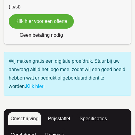
(
p/st)
Klik hier voor een offerte
Geen betaling nodig
Wij maken gratis een digitale proefdruk. Stuur bij uw
aanvraag altijd het logo mee, zodat wij een goed beeld
hebben wat er bedrukt of geborduurd dient te
worden.
Klik hier!
Omschrijving
Prijsstaffel
Specificaties
Gerelateerd
Reviews