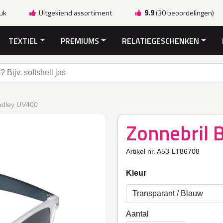
ruk
Uitgekiend assortiment
9.9
(30 beoordelingen)
TEXTIEL
PREMIUMS
RELATIEGESCHENKEN
adley UV400
Zonnebril 
Artikel nr. A53-LT86708
Kleur
Aantal