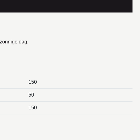
 zonnige dag.
150
50
150