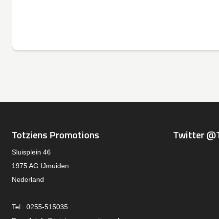
Totziens Promotions
Twitter @
Sluisplein 46
1975 AG IJmuiden
Nederland
Tel.: 0255-515035