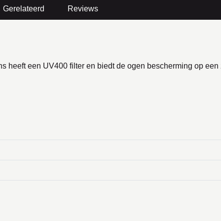
Gerelateerd
Reviews
lens heeft een UV400 filter en biedt de ogen bescherming op een