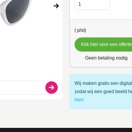
(
p/st)
Klik hier voor een offerte
Geen betaling nodig
Wij maken gratis een digital
zodat wij een goed beeld h
hier!