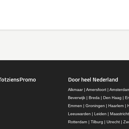
TotziensPromo
Door heel Nederland
Alkmaar | Amersfoort | Amsterda
Beverwijk | Breda | Den Haag | E
Emmen | Groningen | Haarlem | 
Leeuwarden | Leiden | Maastricht
Rotterdam | Tilburg | Utrecht | Zw