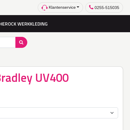
Klantenservice
0255-515035
HEROCK WERKKLEDING
Bradley UV400