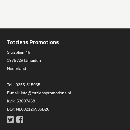
Totziens Promotions
Sluisplein 46
1975 AG IJmuiden
Nederland
Tel.: 0255-515035
E-mail:
info@totzienspromotions.nl
KvK: 53007468
Btw: NL002126935B26
Twitter
Facebook