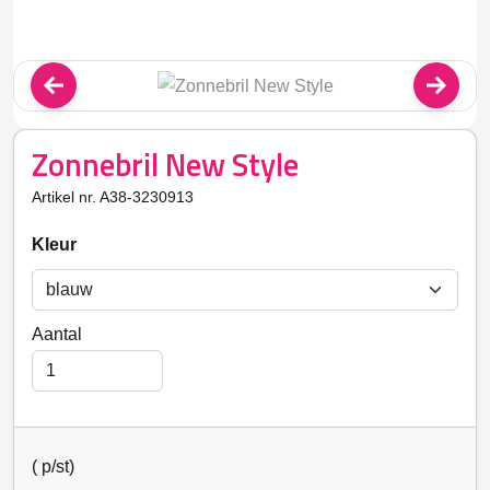
Zonnebril New Style
Artikel nr. A38-3230913
Kleur
Aantal
(
p/st)