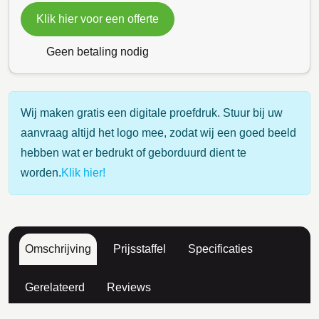
Klik hier voor een offerte
Geen betaling nodig
Wij maken gratis een digitale proefdruk. Stuur bij uw
aanvraag altijd het logo mee, zodat wij een goed beeld
hebben wat er bedrukt of geborduurd dient te
worden.
Klik hier!
Omschrijving
Prijsstaffel
Specificaties
Gerelateerd
Reviews