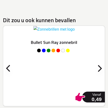
Dit zou u ook kunnen bevallen
Bullet Sun Ray zonnebril
Vanaf
0,49