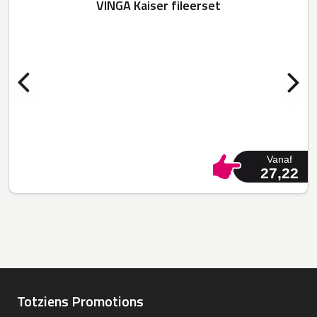
VINGA Kaiser fileerset
Vanaf
27,22
Totziens Promotions