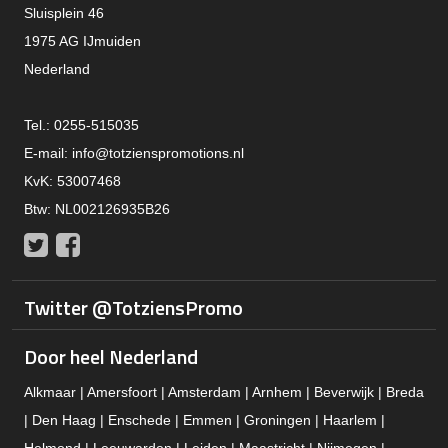
Sluisplein 46
1975 AG IJmuiden
Nederland
Tel.: 0255-515035
E-mail:
info@totzienspromotions.nl
KvK: 53007468
Btw: NL002126935B26
Twitter
Facebook
Twitter @TotziensPromo
Door heel Nederland
Alkmaar | Amersfoort | Amsterdam | Arnhem | Beverwijk | Breda
| Den Haag | Enschede | Emmen | Groningen | Haarlem |