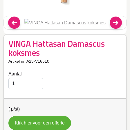
VINGA Hattasan Damascus
koksmes
Artikel nr. A23-V16510
Aantal
(
p/st)
Klik hier voor een offerte