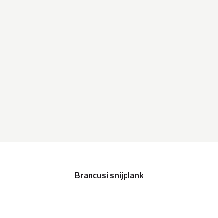
Brancusi snijplank