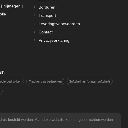
 | Nijmegen |
Borduren
olle
Transport
Leveringsvoorwaarden
Contact
Privacyverklaring
en
hoodie bedrukken
Trucker cap bedrukken
Softshell jas (printer softshell)
pdruk besteld worden. Aan deze website kunnen geen rechten worden