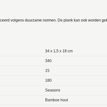
ceerd volgens duurzame normen. De plank kan ook worden gebru
34 x 1,5 x 18 cm
340
15
180
Seasons
Bamboe hout