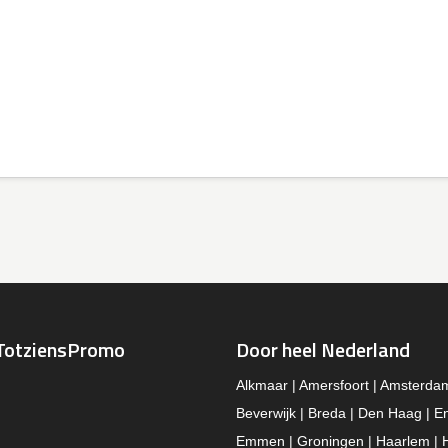
TotziensPromo
Door heel Nederland
Alkmaar | Amersfoort | Amsterda
Beverwijk | Breda | Den Haag | E
Emmen | Groningen | Haarlem | 