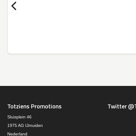
Totziens Promotions
Twitter @
Sluisplein 46
1975 AG IJmuiden
Nederland