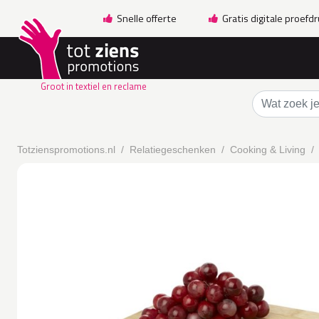
Snelle offerte
Gratis digitale proefd
Groot in textiel en reclame
Totzienspromotions.nl
Relatiegeschenken
Cooking & Living