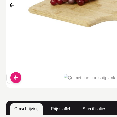
Omschrijving
Prijsstaffel
Specificaties