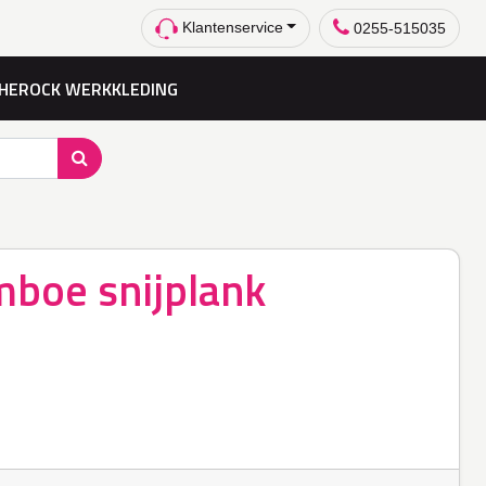
Klantenservice
0255-515035
HEROCK WERKKLEDING
boe snijplank