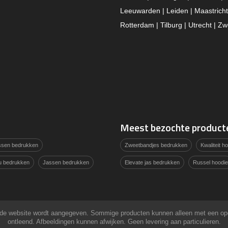
Leeuwarden | Leiden | Maastricht
Rotterdam | Tilburg | Utrecht | Zw
Meest bezochte product
assen bedrukken
Zweetbandjes bedrukken
Kwaliteit 
u bedrukken
Jassen bedrukken
Elevate jas bedrukken
Russel hoodie
 op de website wordt aangegeven. Sommige producten kunnen alleen met een o
ontleend. Afbeeldingen kunnen afwijken. Geen levering aan particulieren.