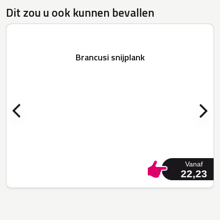
Dit zou u ook kunnen bevallen
Brancusi snijplank
Vanaf
22,23