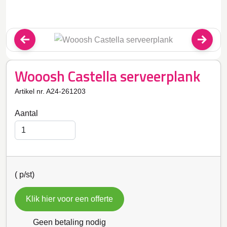
Wooosh Castella serveerplank
Artikel nr. A24-261203
Aantal
(
p/st)
Klik hier voor een offerte
Geen betaling nodig