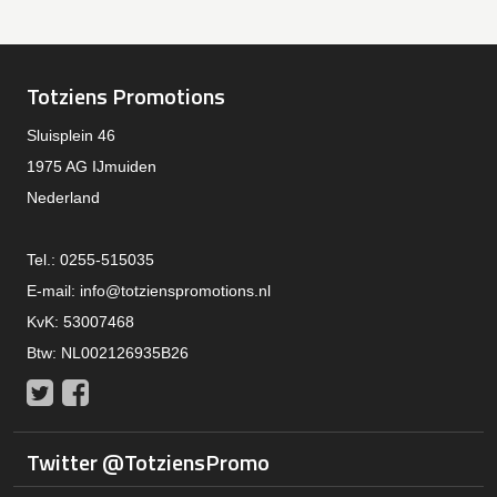
Totziens Promotions
Sluisplein 46
1975 AG IJmuiden
Nederland
Tel.: 0255-515035
E-mail:
info@totzienspromotions.nl
KvK: 53007468
Btw: NL002126935B26
Twitter
Facebook
Twitter @TotziensPromo