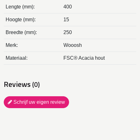
Lengte (mm):
400
Hoogte (mm):
15
Breedte (mm):
250
Merk:
Wooosh
Materiaal:
FSC® Acacia hout
Reviews
(0)
Schrijf uw eigen review