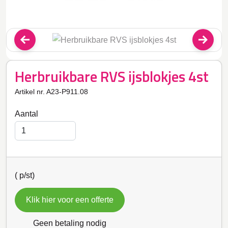
Herbruikbare RVS ijsblokjes 4st
Artikel nr. A23-P911.08
Aantal
(
p/st)
Klik hier voor een offerte
Geen betaling nodig