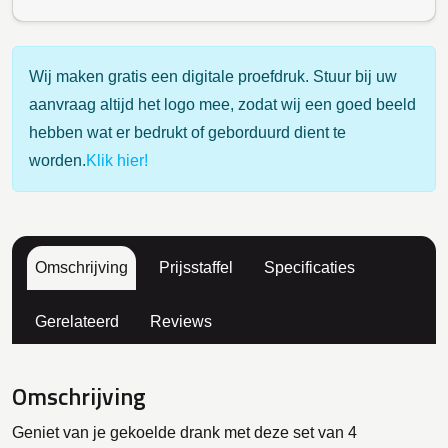
Wij maken gratis een digitale proefdruk. Stuur bij uw
aanvraag altijd het logo mee, zodat wij een goed beeld
hebben wat er bedrukt of geborduurd dient te
worden.
Klik hier!
Omschrijving
Prijsstaffel
Specificaties
Gerelateerd
Reviews
Omschrijving
Geniet van je gekoelde drank met deze set van 4