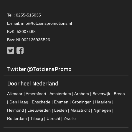
Tel.: 0255-515035
E-mail:
info@totzienspromotions.nl
KvK: 53007468
Btw: NL002126935B26
Twitter
Facebook
Twitter @TotziensPromo
Door heel Nederland
Alkmaar | Amersfoort | Amsterdam | Arnhem | Beverwijk | Breda
| Den Haag | Enschede | Emmen | Groningen | Haarlem |
Helmond | Leeuwarden | Leiden | Maastricht | Nijmegen |
Rotterdam | Tilburg | Utrecht | Zwolle