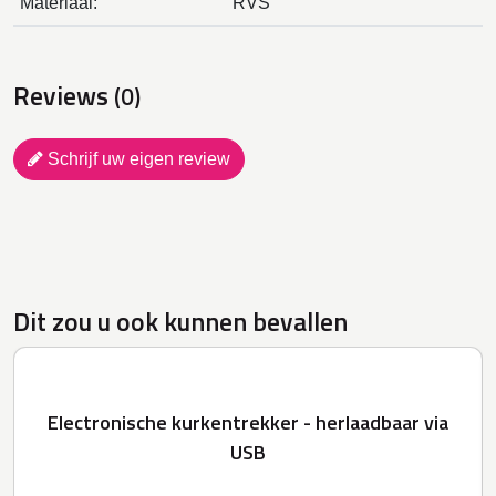
Materiaal:
RVS
Reviews
(0)
Schrijf uw eigen review
Dit zou u ook kunnen bevallen
Electronische kurkentrekker - herlaadbaar via
USB