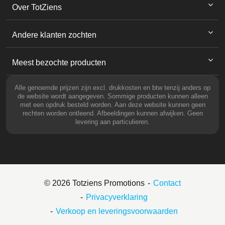
Over TotZiens
Andere klanten zochten
Meest bezochte producten
Alle genoemde prijzen zijn excl. drukkosten en btw tenzij anders op
de website wordt aangegeven. Sommige producten kunnen alleen
met een opdruk besteld worden. Aan deze website kunnen geen
rechten worden ontleend. Afbeeldingen kunnen afwijken. Geen
levering aan particulieren.
© 2026 Totziens Promotions
Contact
Privacyverklaring
Verkoop en leveringsvoorwaarden