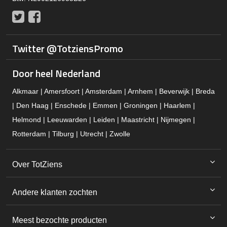
Twitter
Facebook
Twitter @TotziensPromo
Door heel Nederland
Alkmaar | Amersfoort | Amsterdam | Arnhem | Beverwijk | Breda
| Den Haag | Enschede | Emmen | Groningen | Haarlem |
Helmond | Leeuwarden | Leiden | Maastricht | Nijmegen |
Rotterdam | Tilburg | Utrecht | Zwolle
Over TotZiens
Andere klanten zochten
Meest bezochte producten