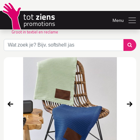
Menu
Groot in textiel en reclame