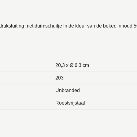
ksluiting met duimschuifje In de kleur van de beker. Inhoud 
20,3 x Ø 6,3 cm
203
Unbranded
Roestvrijstaal