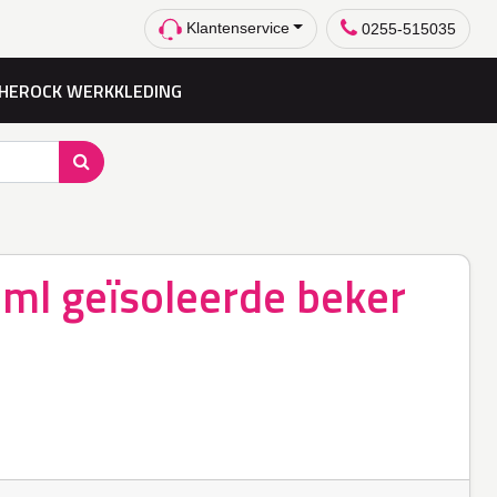
Klantenservice
0255-515035
HEROCK WERKKLEDING
 ml geïsoleerde beker