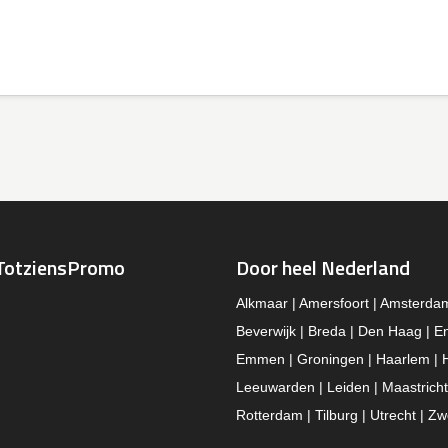
TotziensPromo
Door heel Nederland
Alkmaar | Amersfoort | Amsterda
Beverwijk | Breda | Den Haag | E
Emmen | Groningen | Haarlem | 
Leeuwarden | Leiden | Maastricht
Rotterdam | Tilburg | Utrecht | Zw