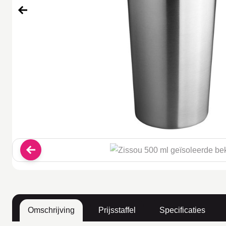
Omschrijving
Prijsstaffel
Specificaties