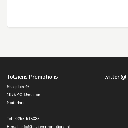
Totziens Promotions
Twitter @
Sluisplein 46
1975 AG IJmuiden
Nederland
Tel.: 0255-515035
E-mail:
info@totzienspromotions.nl