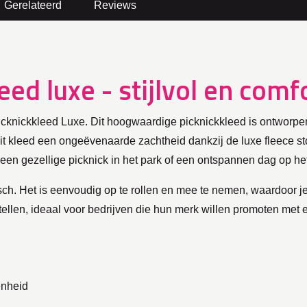
Gerelateerd
Reviews
eed luxe - stijlvol en comf
 Picknickkleed Luxe. Dit hoogwaardige picknickkleed is ontworpe
 dit kleed een ongeëvenaarde zachtheid dankzij de luxe fleece
 een gezellige picknick in het park of een ontspannen dag op het
isch. Het is eenvoudig op te rollen en mee te nemen, waardoor j
ellen, ideaal voor bedrijven die hun merk willen promoten met ee
enheid