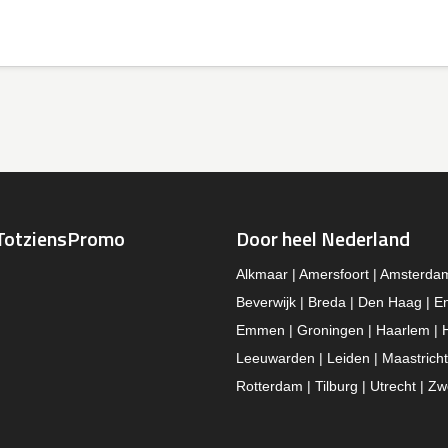
TotziensPromo
Door heel Nederland
Alkmaar | Amersfoort | Amsterda
Beverwijk | Breda | Den Haag | E
Emmen | Groningen | Haarlem | 
Leeuwarden | Leiden | Maastricht
Rotterdam | Tilburg | Utrecht | Zw