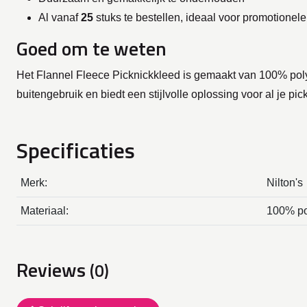
Al vanaf
25
stuks te bestellen, ideaal voor promotionel
Goed om te weten
Het Flannel Fleece Picknickkleed is gemaakt van 100% polye
buitengebruik en biedt een stijlvolle oplossing voor al je pi
Specificaties
Merk:
Nilton's
Materiaal:
100% po
Reviews
(0)