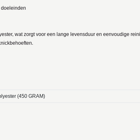
e doeleinden
ster, wat zorgt voor een lange levensduur en eenvoudige reinig
cknickbehoeften.
lyester (450 GRAM)