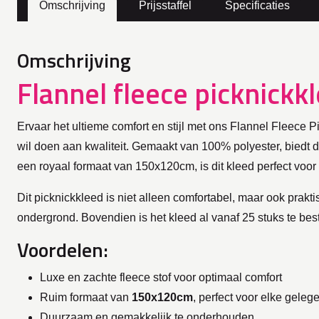
Omschrijving
Prijsstaffel
Specificaties
Omschrijving
Flannel fleece picknickkl
Ervaar het ultieme comfort en stijl met ons Flannel Fleece
wil doen aan kwaliteit. Gemaakt van 100% polyester, biedt
een royaal formaat van 150x120cm, is dit kleed perfect voor
Dit picknickkleed is niet alleen comfortabel, maar ook prakt
ondergrond. Bovendien is het kleed al vanaf 25 stuks te best
Voordelen:
Luxe en zachte fleece stof voor optimaal comfort
Ruim formaat van
150x120cm
, perfect voor elke geleg
Duurzaam en gemakkelijk te onderhouden