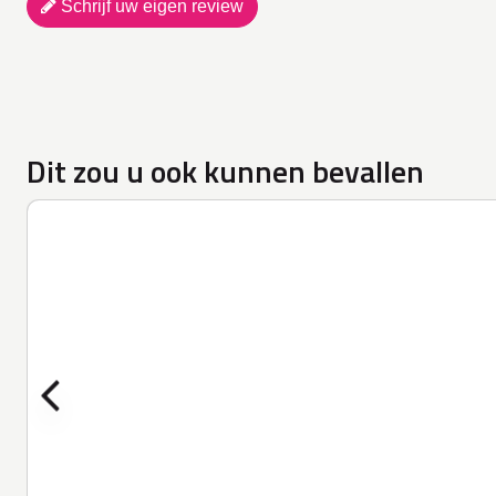
Schrijf uw eigen review
Dit zou u ook kunnen bevallen