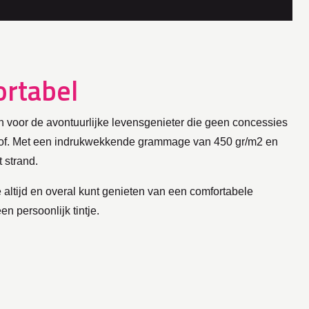
ortabel
n voor de avontuurlijke levensgenieter die geen concessies
 stof. Met een indrukwekkende grammage van 450 gr/m2 en
 strand.
e altijd en overal kunt genieten van een comfortabele
n persoonlijk tintje.