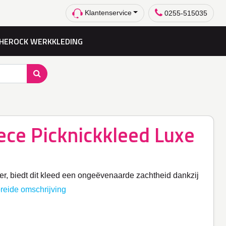
Klantenservice
0255-515035
HEROCK WERKKLEDING
ece Picknickkleed Luxe
, biedt dit kleed een ongeëvenaarde zachtheid dankzij
breide omschrijving