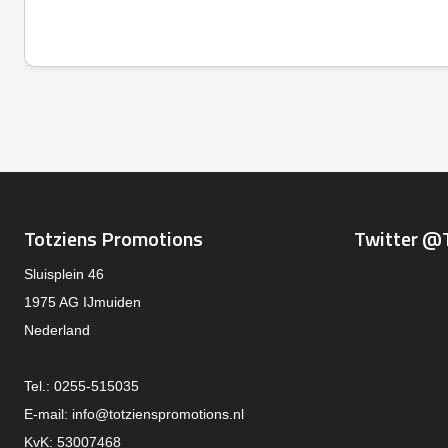
Totziens Promotions
Twitter @
Sluisplein 46
1975 AG IJmuiden
Nederland
Tel.: 0255-515035
E-mail:
info@totzienspromotions.nl
KvK: 53007468