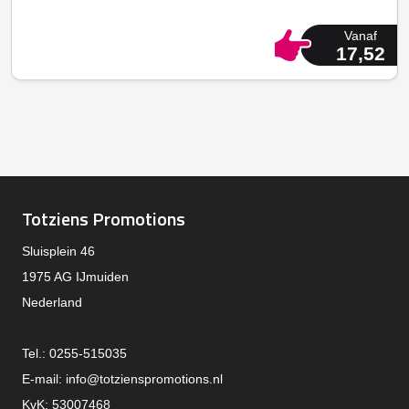
Vanaf
17,52
Totziens Promotions
Sluisplein 46
1975 AG IJmuiden
Nederland
Tel.: 0255-515035
E-mail:
info@totzienspromotions.nl
KvK: 53007468