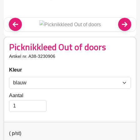
Picknikkleed Out of doors
Artikel nr. A38-3230906
Kleur
Aantal
(
p/st)