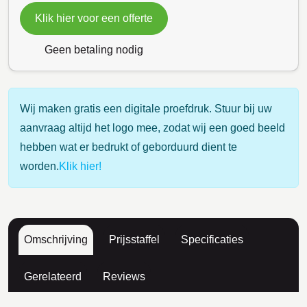
Klik hier voor een offerte
Geen betaling nodig
Wij maken gratis een digitale proefdruk. Stuur bij uw
aanvraag altijd het logo mee, zodat wij een goed beeld
hebben wat er bedrukt of geborduurd dient te
worden.
Klik hier!
Omschrijving
Prijsstaffel
Specificaties
Gerelateerd
Reviews