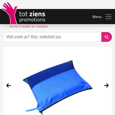
Menu
Groot in textiel en reclame