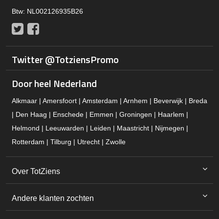
Btw: NL002126935B26
Twitter
Facebook
Twitter @TotziensPromo
Door heel Nederland
Alkmaar | Amersfoort | Amsterdam | Arnhem | Beverwijk | Breda
| Den Haag | Enschede | Emmen | Groningen | Haarlem |
Helmond | Leeuwarden | Leiden | Maastricht | Nijmegen |
Rotterdam | Tilburg | Utrecht | Zwolle
Over TotZiens
Andere klanten zochten