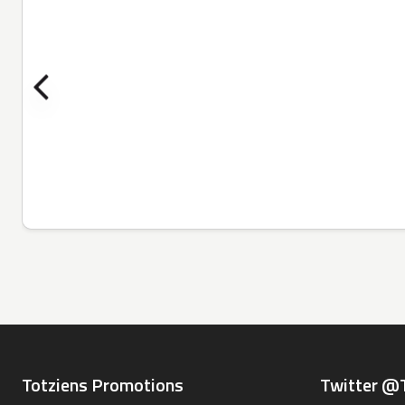
Totziens Promotions
Twitter @