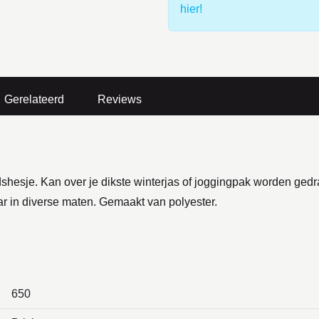
hier!
Gerelateerd
Reviews
heidshesje. Kan over je dikste winterjas of joggingpak worden g
r in diverse maten. Gemaakt van polyester.
650