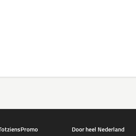
TotziensPromo
Door heel Nederland