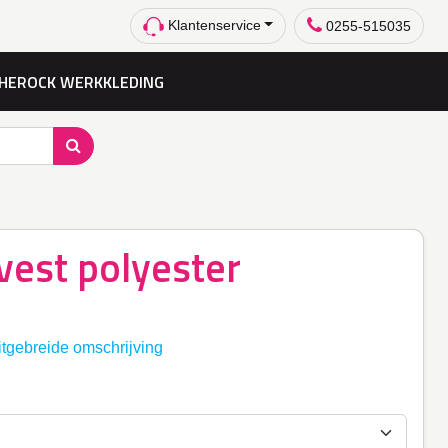
Klantenservice
0255-515035
HEROCK WERKKLEDING
vest polyester
itgebreide omschrijving