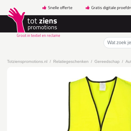
Snelle offerte
Gratis digitale proefd
Groot in textiel en reclame
Totzienspromotions.nl
Relatiegeschenken
Gereedschap
Aut