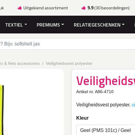
ruk
Uitgekiend assortiment
9.9
(30 beoordelingen)
TEXTIEL
PREMIUMS
RELATIEGESCHENKEN
o & fiets accessoires
Veiligheidsvest polyester
Veiligheids
Artikel nr. A86-4710
Veiligheidsvest polyester.
u
Kleur