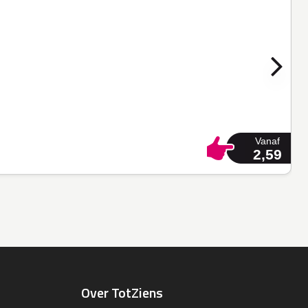
Vanaf
2,59
Over TotZiens