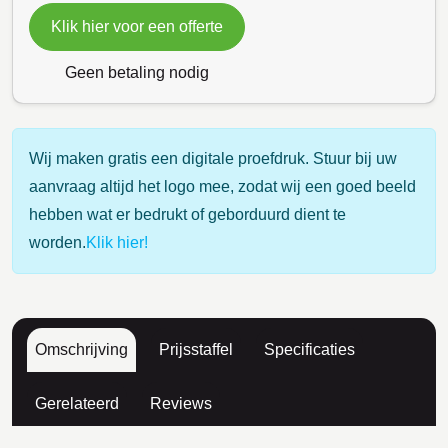
Klik hier voor een offerte
Geen betaling nodig
Wij maken gratis een digitale proefdruk. Stuur bij uw
aanvraag altijd het logo mee, zodat wij een goed beeld
hebben wat er bedrukt of geborduurd dient te
worden.
Klik hier!
Omschrijving
Prijsstaffel
Specificaties
Gerelateerd
Reviews