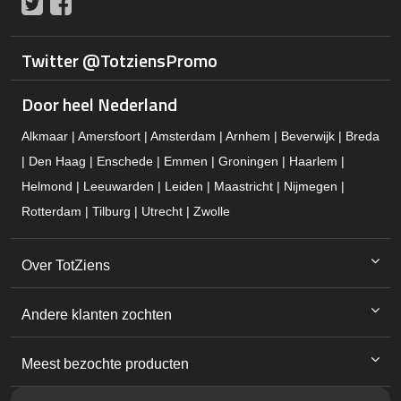
Twitter
Facebook
Twitter @TotziensPromo
Door heel Nederland
Alkmaar | Amersfoort | Amsterdam | Arnhem | Beverwijk | Breda
| Den Haag | Enschede | Emmen | Groningen | Haarlem |
Helmond | Leeuwarden | Leiden | Maastricht | Nijmegen |
Rotterdam | Tilburg | Utrecht | Zwolle
Over TotZiens
Andere klanten zochten
Meest bezochte producten