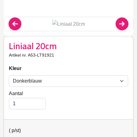
Liniaal 20cm
Artikel nr. A53-LT91921
Kleur
Aantal
(
p/st)