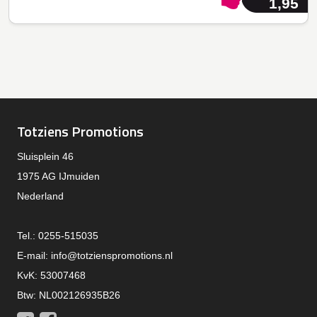
1,95
Totziens Promotions
Sluisplein 46
1975 AG IJmuiden
Nederland
Tel.: 0255-515035
E-mail:
info@totzienspromotions.nl
KvK: 53007468
Btw: NL002126935B26