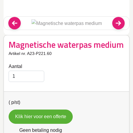
Magnetische waterpas medium
Artikel nr. A23-P221.60
Aantal
(
p/st)
Klik hier voor een offerte
Geen betaling nodig