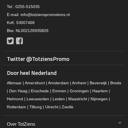
Tel.: 0255-515035
E-mail:
info@totzienspromotions.nl
KvK: 53007468
Btw: NL002126935B26
Twitter
Facebook
Twitter @TotziensPromo
Door heel Nederland
Alkmaar | Amersfoort | Amsterdam | Arnhem | Beverwijk | Breda
| Den Haag | Enschede | Emmen | Groningen | Haarlem |
Helmond | Leeuwarden | Leiden | Maastricht | Nijmegen |
Rotterdam | Tilburg | Utrecht | Zwolle
Over TotZiens