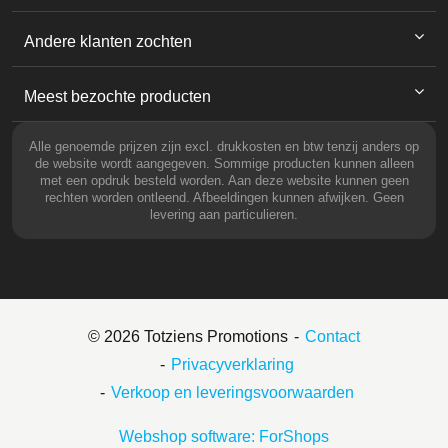
Andere klanten zochten
Meest bezochte producten
Alle genoemde prijzen zijn excl. drukkosten en btw tenzij anders op
de website wordt aangegeven. Sommige producten kunnen alleen
met een opdruk besteld worden. Aan deze website kunnen geen
rechten worden ontleend. Afbeeldingen kunnen afwijken. Geen
levering aan particulieren.
© 2026 Totziens Promotions
Contact
Privacyverklaring
Verkoop en leveringsvoorwaarden
Webshop software: ForShops