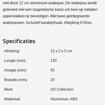
met deze 12 cm aluminium waterpas. De waterpas wordt
geleverd met een magnetische basis om hem op metalen
oppervlakken te bevestigen. Met twee geïntegreerde
waterpassen. Inclusief karabijnhaak. Afwijking 0.5mm.
Specificaties
Afmeting:
12 x 2 x 5 cm
Lengte (mm):
120
Hoogte (mm):
50
Breedte (mm):
20
Merk:
XD Collection
Materiaal:
Aluminium, ABS