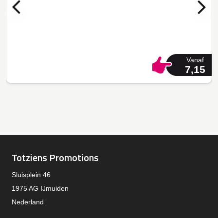
Vanaf
7,15
Totziens Promotions
Sluisplein 46
1975 AG IJmuiden
Nederland