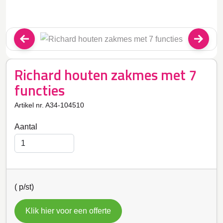
Richard houten zakmes met 7
functies
Artikel nr. A34-104510
Aantal
(
p/st)
Klik hier voor een offerte