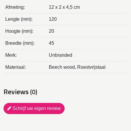
Afmeting:
12 x 2 x 4,5 cm
Lengte (mm):
120
Hoogte (mm):
20
Breedte (mm):
45
Merk:
Unbranded
Materiaal:
Beech wood, Roestvrijstaal
Reviews
(0)
Schrijf uw eigen review