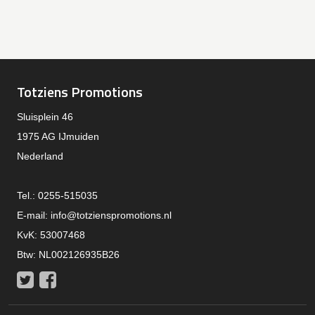
Totziens Promotions
Sluisplein 46
1975 AG IJmuiden
Nederland
Tel.: 0255-515035
E-mail:
info@totzienspromotions.nl
KvK: 53007468
Btw: NL002126935B26
Twitter
Facebook