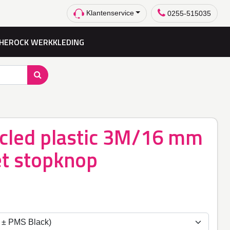
Klantenservice
0255-515035
HEROCK WERKKLEDING
cled plastic 3M/16 mm
t stopknop