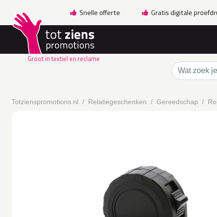
Snelle offerte
Gratis digitale proefd
Groot in textiel en reclame
Totzienspromotions.nl
Relatiegeschenken
Gereedschap
Ro