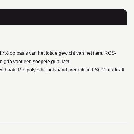
17% op basis van het totale gewicht van het item. RCS-
n grip voor een soepele grip. Met
en haak. Met polyester polsband. Verpakt in FSC® mix kraft