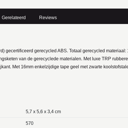
Gerelateerd
Reviews
 gecertificeerd gerecycled ABS. Totaal gerecycled materiaal: 
veringsketen van de gerecyclede materialen. Met luxe TRP rubbere
kant. Met 16mm enkelzijdige tape geel met zwarte koolstofstal
5,7 x 5,6 x 3,4 cm
570