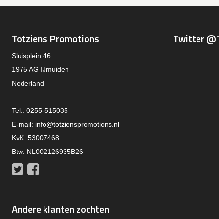
Totziens Promotions
Twitter @
Sluisplein 46
1975 AG IJmuiden
Nederland
Tel.: 0255-515035
E-mail:
info@totzienspromotions.nl
KvK: 53007468
Btw: NL002126935B26
Twitter
Facebook
Andere klanten zochten