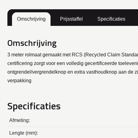
Omschrijving
Prijsstaffel
Specificaties
Omschrijving
3 meter rolmaat gemaakt met RCS (Recycled Claim Standard)
certificering zorgt voor een volledig gecertificeerde toele
ontgrendel/vergrendelknop en extra vasthoudknop aan de zij
verpakking
Specificaties
Afmeting:
Lengte (mm):