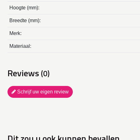
Hoogte (mm):
Breedte (mm):
Merk:
Materiaal:
Reviews
(0)
Schrijf uw eigen review
Dit zou u ook kunnen bevallen