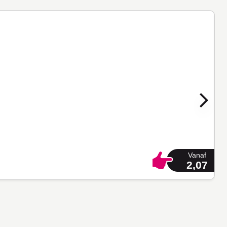
Vanaf
2,07