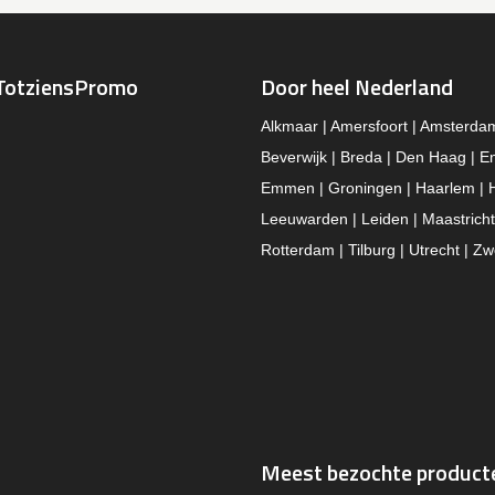
TotziensPromo
Door heel Nederland
Alkmaar | Amersfoort | Amsterda
Beverwijk | Breda | Den Haag | E
Emmen | Groningen | Haarlem | 
Leeuwarden | Leiden | Maastricht
Rotterdam | Tilburg | Utrecht | Zw
Meest bezochte product