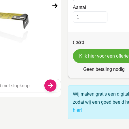
Aantal
(
p/st)
Klik hier voor een offerte
Geen betaling nodig
Wij maken gratis een digital
zodat wij een goed beeld h
hier!