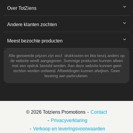
Over TotZiens
Andere klanten zochten
Meest bezochte producten
Alle genoemde prijzen zijn excl. drukkosten en btw tenzij anders op
de website wordt aangegeven. Sommige producten kunnen alleen
met een opdruk besteld worden. Aan deze website kunnen geen
rechten worden ontleend. Afbeeldingen kunnen afwijken. Geen
levering aan particulieren.
© 2026 Totziens Promotions
Contact
Privacyverklaring
Verkoop en leveringsvoorwaarden