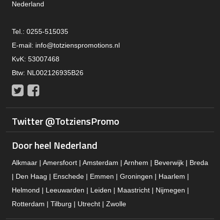
Nederland
Tel.: 0255-515035
E-mail:
info@totzienspromotions.nl
KvK: 53007468
Btw: NL002126935B26
Twitter
Facebook
Twitter @TotziensPromo
Door heel Nederland
Alkmaar | Amersfoort | Amsterdam | Arnhem | Beverwijk | Breda
| Den Haag | Enschede | Emmen | Groningen | Haarlem |
Helmond | Leeuwarden | Leiden | Maastricht | Nijmegen |
Rotterdam | Tilburg | Utrecht | Zwolle