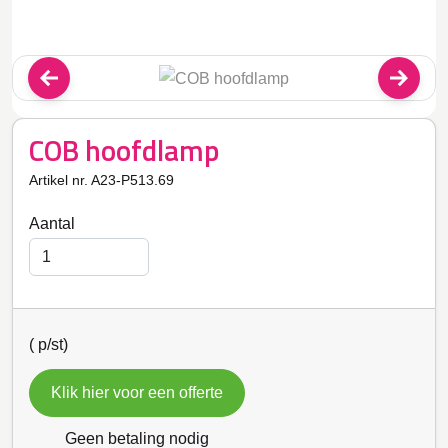
COB hoofdlamp
Artikel nr. A23-P513.69
Aantal
(
p/st)
Klik hier voor een offerte
Geen betaling nodig