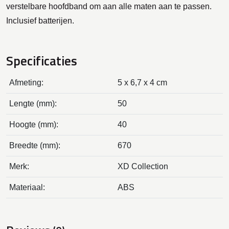
verstelbare hoofdband om aan alle maten aan te passen.
Inclusief batterijen.
Specificaties
Afmeting:
5 x 6,7 x 4 cm
Lengte (mm):
50
Hoogte (mm):
40
Breedte (mm):
670
Merk:
XD Collection
Materiaal:
ABS