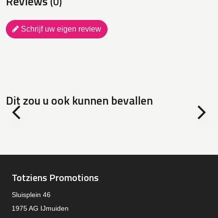
Reviews
(0)
Schrijf uw eigen review
Dit zou u ook kunnen bevallen
Totziens Promotions
Sluisplein 46
1975 AG IJmuiden