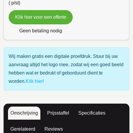
(
p/st)
Klik hier voor een offerte
Geen betaling nodig
Wij maken gratis een digitale proefdruk. Stuur bij uw
aanvraag altijd het logo mee, zodat wij een goed beeld
hebben wat er bedrukt of geborduurd dient te
worden.
Klik hier!
Omschrijving
Prijsstaffel
Specificaties
Gerelateerd
Reviews