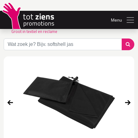
Menu
Groot in textiel en reclame