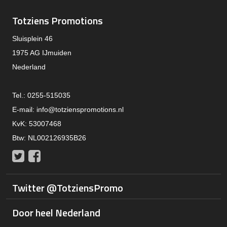
Totziens Promotions
Sluisplein 46
1975 AG IJmuiden
Nederland
Tel.: 0255-515035
E-mail:
info@totzienspromotions.nl
KvK: 53007468
Btw: NL002126935B26
Twitter
Facebook
Twitter @TotziensPromo
Door heel Nederland