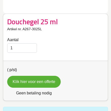
Douchegel 25 ml
Artikel nr. A267-3025L
Aantal
(
p/st)
Klik hier voor een offerte
Geen betaling nodig