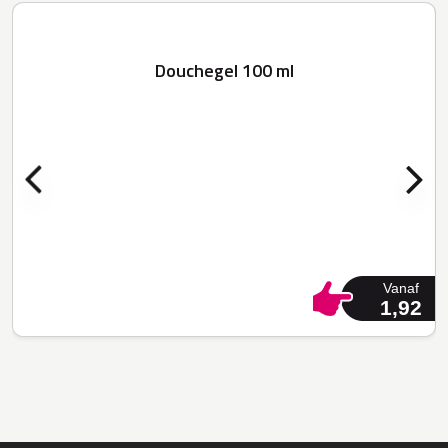
Douchegel 100 ml
Vanaf
1,92