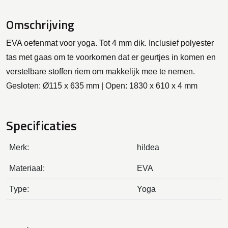
Omschrijving
EVA oefenmat voor yoga. Tot 4 mm dik. Inclusief polyester
tas met gaas om te voorkomen dat er geurtjes in komen en
verstelbare stoffen riem om makkelijk mee te nemen.
Gesloten: Ø115 x 635 mm | Open: 1830 x 610 x 4 mm
Specificaties
Merk:
hi!dea
Materiaal:
EVA
Type:
Yoga