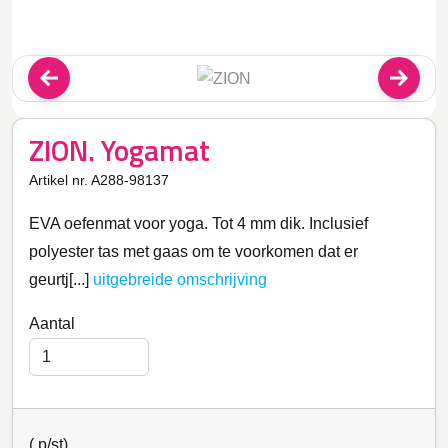
ZION. Yogamat
Artikel nr. A288-98137
EVA oefenmat voor yoga. Tot 4 mm dik. Inclusief
polyester tas met gaas om te voorkomen dat er
geurtj[...]
uitgebreide omschrijving
Aantal
(
p/st)