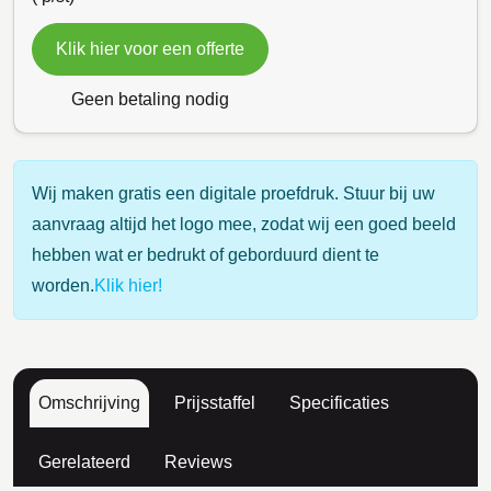
Klik hier voor een offerte
Geen betaling nodig
Wij maken gratis een digitale proefdruk. Stuur bij uw
aanvraag altijd het logo mee, zodat wij een goed beeld
hebben wat er bedrukt of geborduurd dient te
worden.
Klik hier!
Omschrijving
Prijsstaffel
Specificaties
Gerelateerd
Reviews