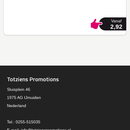
Vanaf
2,92
Totziens Promotions
Sluisplein 46
1975 AG IJmuiden
Nederland
Tel.: 0255-515035