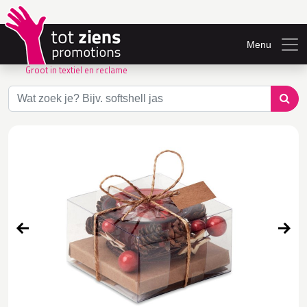
Menu
Groot in textiel en reclame