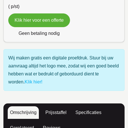
(
p/st)
Klik hier voor een offerte
Geen betaling nodig
Wij maken gratis een digitale proefdruk. Stuur bij uw
aanvraag altijd het logo mee, zodat wij een goed beeld
hebben wat er bedrukt of geborduurd dient te
worden.
Klik hier!
Omschrijving
Prijsstaffel
Specificaties
Gerelateerd
Reviews