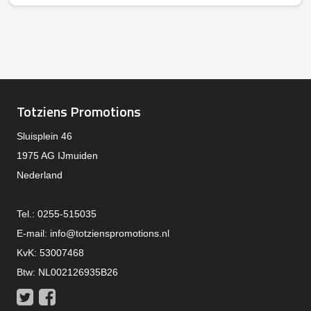
Totziens Promotions
Sluisplein 46
1975 AG IJmuiden
Nederland
Tel.: 0255-515035
E-mail:
info@totzienspromotions.nl
KvK: 53007468
Btw: NL002126935B26
Twitter
Facebook