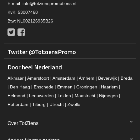
E-mail:
info@totzienspromotions.nl
KvK: 53007468
Btw: NL002126935B26
Twitter
Facebook
Twitter @TotziensPromo
Door heel Nederland
Alkmaar | Amersfoort | Amsterdam | Arnhem | Beverwijk | Breda
| Den Haag | Enschede | Emmen | Groningen | Haarlem |
Helmond | Leeuwarden | Leiden | Maastricht | Nijmegen |
Rotterdam | Tilburg | Utrecht | Zwolle
Over TotZiens