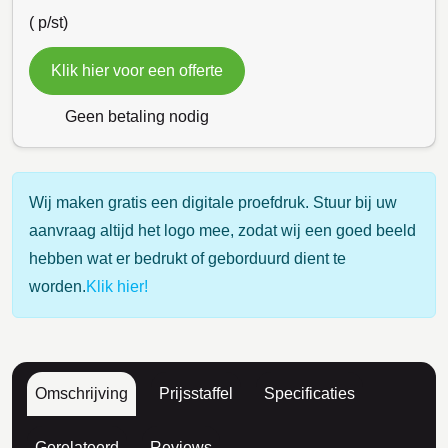
(
p/st)
Klik hier voor een offerte
Geen betaling nodig
Wij maken gratis een digitale proefdruk. Stuur bij uw
aanvraag altijd het logo mee, zodat wij een goed beeld
hebben wat er bedrukt of geborduurd dient te
worden.
Klik hier!
Omschrijving
Prijsstaffel
Specificaties
Gerelateerd
Reviews