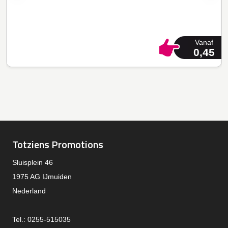
Vanaf
0,45
Totziens Promotions
Sluisplein 46
1975 AG IJmuiden
Nederland
Tel.: 0255-515035