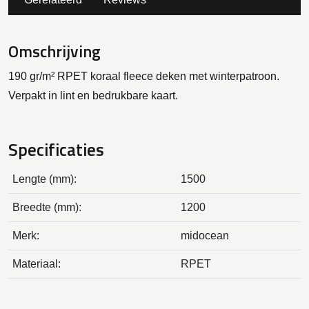
Omschrijving
190 gr/m² RPET koraal fleece deken met winterpatroon.
Verpakt in lint en bedrukbare kaart.
Specificaties
Lengte (mm):
1500
Breedte (mm):
1200
Merk:
midocean
Materiaal:
RPET