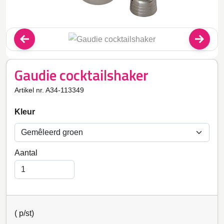
Gaudie cocktailshaker
Artikel nr. A34-113349
Kleur
Aantal
(
p/st)