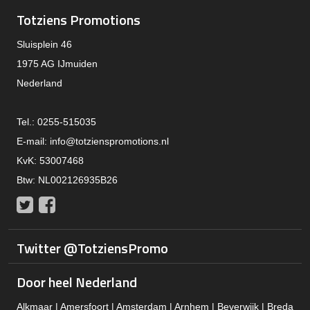
Totziens Promotions
Sluisplein 46
1975 AG IJmuiden
Nederland
Tel.: 0255-515035
E-mail:
info@totzienspromotions.nl
KvK: 53007468
Btw: NL002126935B26
Twitter
Facebook
Twitter @TotziensPromo
Door heel Nederland
Alkmaar | Amersfoort | Amsterdam | Arnhem | Beverwijk | Breda