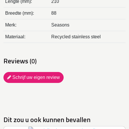
Lengte (mm):
210
Breedte (mm):
88
Merk:
Seasons
Materiaal:
Recycled stainless steel
Reviews
(0)
Schrijf uw eigen review
Dit zou u ook kunnen bevallen