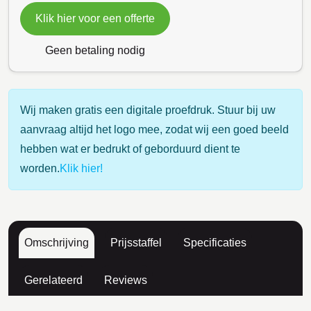
Klik hier voor een offerte
Geen betaling nodig
Wij maken gratis een digitale proefdruk. Stuur bij uw
aanvraag altijd het logo mee, zodat wij een goed beeld
hebben wat er bedrukt of geborduurd dient te
worden.
Klik hier!
Omschrijving
Prijsstaffel
Specificaties
Gerelateerd
Reviews