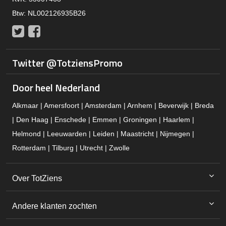
Btw: NL002126935B26
Twitter
Facebook
Twitter @TotziensPromo
Door heel Nederland
Alkmaar | Amersfoort | Amsterdam | Arnhem | Beverwijk | Breda
| Den Haag | Enschede | Emmen | Groningen | Haarlem |
Helmond | Leeuwarden | Leiden | Maastricht | Nijmegen |
Rotterdam | Tilburg | Utrecht | Zwolle
Over TotZiens
Andere klanten zochten