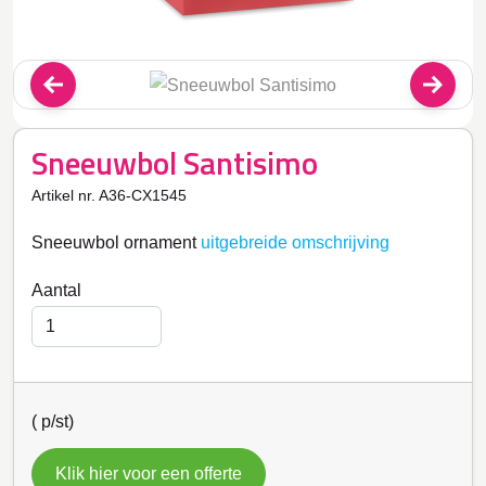
Sneeuwbol Santisimo
Artikel nr. A36-CX1545
Sneeuwbol ornament
uitgebreide omschrijving
Aantal
(
p/st)
Klik hier voor een offerte