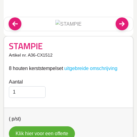
STAMPIE
Artikel nr. A36-CX1512
8 houten kerststempelset
uitgebreide omschrijving
Aantal
(
p/st)
Klik hier voor een offerte