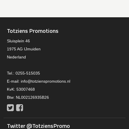
Totziens Promotions
Sluisplein 46
1975 AG IJmuiden
Nederland
Tel.: 0255-515035
E-mail:
info@totzienspromotions.nl
KvK: 53007468
Btw: NL002126935B26
Twitter
Facebook
Twitter @TotziensPromo