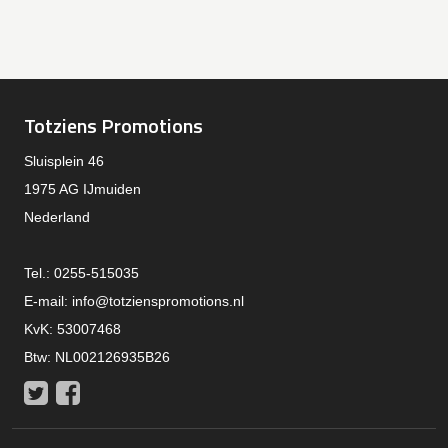
Totziens Promotions
Sluisplein 46
1975 AG IJmuiden
Nederland
Tel.: 0255-515035
E-mail:
info@totzienspromotions.nl
KvK: 53007468
Btw: NL002126935B26
Twitter
Facebook