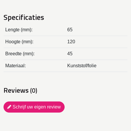
Specificaties
Lengte (mm):
65
Hoogte (mm):
120
Breedte (mm):
45
Materiaal:
Kunststof/folie
Reviews
(0)
Schrijf uw eigen review