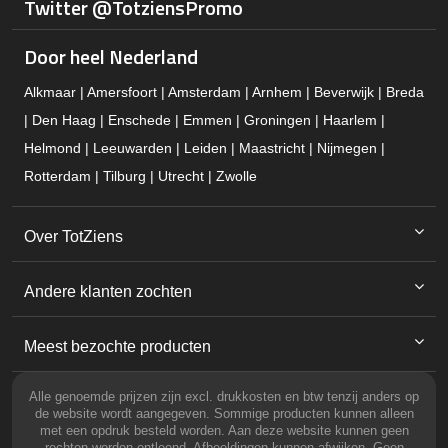
Twitter @TotziensPromo
Door heel Nederland
Alkmaar | Amersfoort | Amsterdam | Arnhem | Beverwijk | Breda
| Den Haag | Enschede | Emmen | Groningen | Haarlem |
Helmond | Leeuwarden | Leiden | Maastricht | Nijmegen |
Rotterdam | Tilburg | Utrecht | Zwolle
Over TotZiens
Andere klanten zochten
Meest bezochte producten
Alle genoemde prijzen zijn excl. drukkosten en btw tenzij anders op
de website wordt aangegeven. Sommige producten kunnen alleen
met een opdruk besteld worden. Aan deze website kunnen geen
rechten worden ontleend. Afbeeldingen kunnen afwijken. Geen