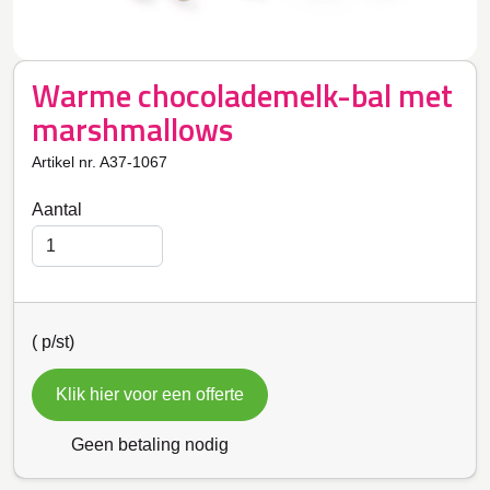
Warme chocolademelk-bal met
marshmallows
Artikel nr. A37-1067
Aantal
(
p/st)
Klik hier voor een offerte
Geen betaling nodig