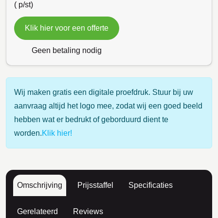
(
p/st)
Klik hier voor een offerte
Geen betaling nodig
Wij maken gratis een digitale proefdruk. Stuur bij uw
aanvraag altijd het logo mee, zodat wij een goed beeld
hebben wat er bedrukt of geborduurd dient te
worden.
Klik hier!
Omschrijving
Prijsstaffel
Specificaties
Gerelateerd
Reviews