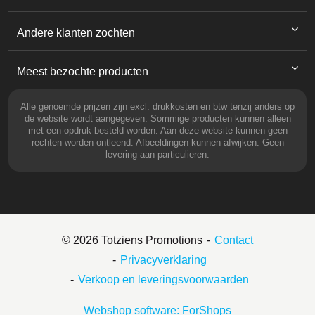
Andere klanten zochten
Meest bezochte producten
Alle genoemde prijzen zijn excl. drukkosten en btw tenzij anders op
de website wordt aangegeven. Sommige producten kunnen alleen
met een opdruk besteld worden. Aan deze website kunnen geen
rechten worden ontleend. Afbeeldingen kunnen afwijken. Geen
levering aan particulieren.
© 2026 Totziens Promotions
Contact
Privacyverklaring
Verkoop en leveringsvoorwaarden
Webshop software: ForShops