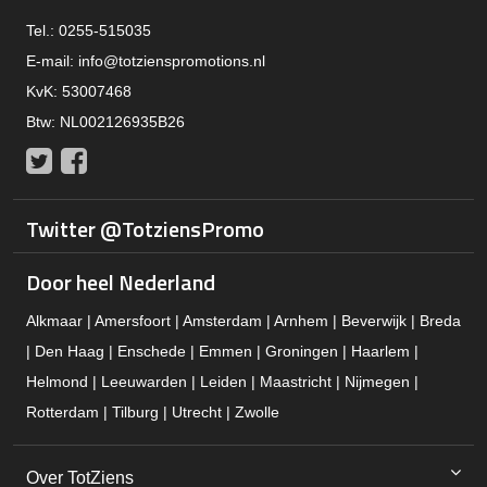
Tel.: 0255-515035
E-mail:
info@totzienspromotions.nl
KvK: 53007468
Btw: NL002126935B26
Twitter
Facebook
Twitter @TotziensPromo
Door heel Nederland
Alkmaar | Amersfoort | Amsterdam | Arnhem | Beverwijk | Breda
| Den Haag | Enschede | Emmen | Groningen | Haarlem |
Helmond | Leeuwarden | Leiden | Maastricht | Nijmegen |
Rotterdam | Tilburg | Utrecht | Zwolle
Over TotZiens