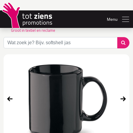
Menu
Groot in textiel en reclame